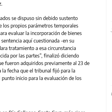
z.
cados se dispuso sin debido sustento
de los propios parámetros temporales
 para evaluar la incorporación de bienes
a sentencia aquí cuestionada -en su
ara tratamiento a esa circunstancia
da por las partes”, finalizó diciendo
ue fueron adquiridos previamente al 23 de
la fecha que el tribunal fijó para la
punto inicio para la evaluación de los