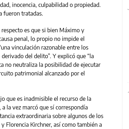
idad, inocencia, culpabilidad o propiedad.
a fueron tratadas.
 respecto es que si bien Máximo y
causa penal, lo propio no impide el
una vinculación razonable entre los
erivado del delito”. Y explicó que “la
a no neutraliza la posibilidad de ejecutar
ircuito patrimonial alcanzado por el
ijo que es inadmisible el recurso de la
, a la vez marcó que sí correspondía
nstancia extraordinaria sobre algunos de los
 Florencia Kirchner, así como también a