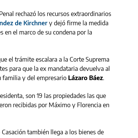
enal rechazó los recursos extraordinarios
ández de Kirchner
y dejó firme la medida
s en el marco de su condena por la
 que el trámite escalara a la Corte Suprema
ites para que la ex mandataria devuelva al
u familia y del empresario
Lázaro Báez
.
presidenta, son 19 las propiedades las que
ueron recibidas por Máximo y Florencia en
Casación también llega a los bienes de