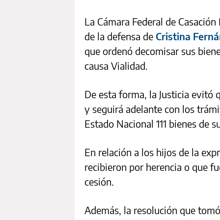
La Cámara Federal de Casación P
de la defensa de
Cristina Fern
que ordenó decomisar sus biene
causa Vialidad.
De esta forma, la Justicia evitó
y seguirá adelante con los trám
Estado Nacional 111 bienes de s
En relación a los hijos de la ex
recibieron por herencia o que f
cesión.
Además, la resolución que tomó 