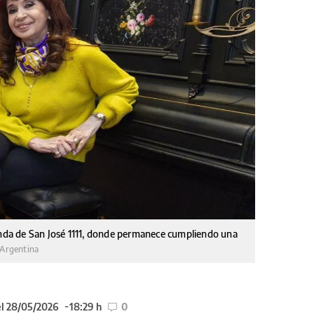
ienda de San José 1111, donde permanece cumpliendo una
Argentina
el 28/05/2026
18:29 h
0