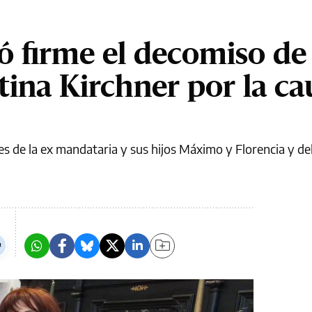
jó firme el decomiso de
tina Kirchner por la ca
s de la ex mandataria y sus hijos Máximo y Florencia y de