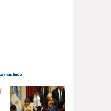
Lo más leído
1