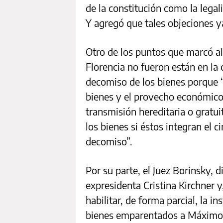
de la constitución como la legal
Y agregó que tales objeciones y
Otro de los puntos que marcó al
Florencia no fueron están en la 
decomiso de los bienes porque “
bienes y el provecho económico d
transmisión hereditaria o gratuit
los bienes si éstos integran el c
decomiso”.
Por su parte, el Juez Borinsky, d
expresidenta Cristina Kirchner y
habilitar, de forma parcial, la i
bienes emparentados a Máximo y