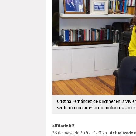
Cristina Fernández de Kirchner en la viv
sentencia con arresto domiciliario.
X @CFK
elDiarioAR
28 de mayo de 2026
17:05 h
Actualizado 