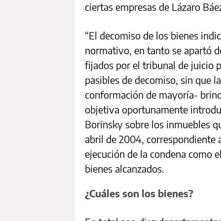
ciertas empresas de Lázaro Báe
“El decomiso de los bienes indi
normativo, en tanto se apartó 
fijados por el tribunal de juicio
pasibles de decomiso, sin que l
conformación de mayoría- brind
objetiva oportunamente introduci
Borinsky sobre los inmuebles q
abril de 2004, correspondiente a 
ejecución de la condena como el 
bienes alcanzados.
¿Cuáles son los bienes?