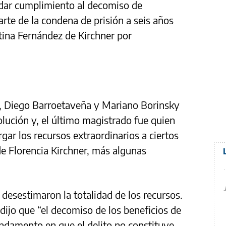
 dar cumplimiento al decomiso de
te de la condena de prisión a seis años
tina Fernández de Kirchner por
, Diego Barroetaveña y Mariano Borinsky
olución y, el último magistrado fue quien
rgar los recursos extraordinarios a ciertos
 Florencia Kirchner, más algunas
desestimaron la totalidad de los recursos.
dijo que “el decomiso de los beneficios de
undamento en que el delito no constituye