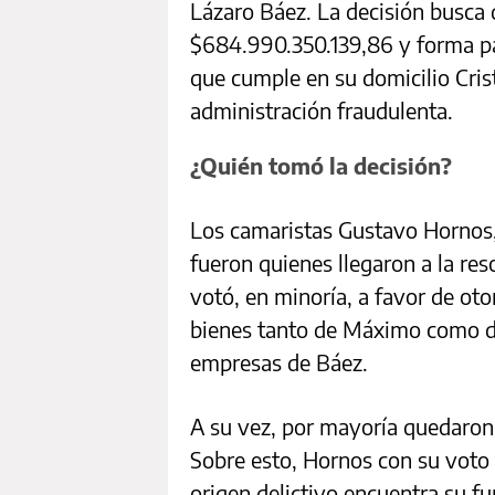
Lázaro Báez. La decisión busca
$684.990.350.139,86 y forma par
que cumple en su domicilio Cris
administración fraudulenta.
¿Quién tomó la decisión?
Los camaristas Gustavo Hornos
fueron quienes llegaron a la res
votó, en minoría, a favor de oto
bienes tanto de Máximo como de
empresas de Báez.
A su vez, por mayoría quedaron 
Sobre esto, Hornos con su voto 
origen delictivo encuentra su f