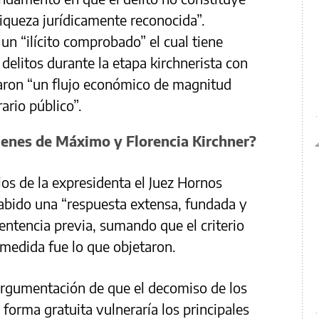
riqueza jurídicamente reconocida”.
un “ilícito comprobado” el cual tiene
delitos durante la etapa kirchnerista con
rearon “un flujo económico de magnitud
rario público”.
ienes de Máximo y Florencia Kirchner?
jos de la expresidenta el Juez Hornos
habido una “respuesta extensa, fundada y
sentencia previa, sumando que el criterio
 medida fue lo que objetaron.
argumentación de que el decomiso de los
forma gratuita vulneraría los principales