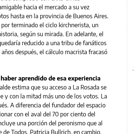
 amigable hacia el mercado a su vez
otos hasta en la provincia de Buenos Aires.
 por terminado el ciclo kirchnerista, un
historia, según su mirada. En adelante, el
quedaría reducido a una tribu de fanáticos
años después, el cálculo macrista fracasó
 haber aprendido de esa experiencia
calde estima que su acceso a La Rosada se
je y con la mitad más uno de los votos. La
és. A diferencia del fundador del espacio
tionar con el aval del 70 por ciento del
incluye una porción del peronismo que al
de Todos. Patricia Bullrich, en cambio,