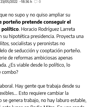
 23/05/2022
18:36 h
0
 que no supo y no quiso ampliar su
de porteño pretende conseguir el
 político
. Horacio Rodríguez Larreta
 su hipotética presidencia. Proyecta una
ilitos
, socialistas y peronistas no
delo de seducción y cooptación porteño.
serie de reformas ambiciosas apenas
da. ¿Es viable desde lo político, lo
te combo?
laboral. Hay gente que trabaja desde su
exibles... Esto requiere cambiar la
 se genera trabajo, no hay laburo estable,