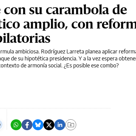
te con su carambola de
tico amplio, con refor
bilatorias
fórmula ambiciosa. Rodríguez Larreta planea aplicar reforma
anque de su hipotética presidencia. Y a la vez espera obten
 contexto de armonía social. ¿Es posible ese combo?