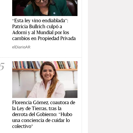
“Esta ley vino endiablada”:
Patricia Bullrich culpó a
Adorni y al Mundial por los
cambios en Propiedad Privada
elDiarioAR
5
Florencia Gómez, coautora de
la Ley de Tierras, tras la
derrota del Gobierno: "Hubo
una conciencia de cuidar lo
colectivo"