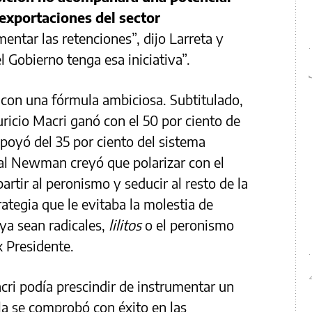
 exportaciones del sector
entar las retenciones”, dijo Larreta y
l Gobierno tenga esa iniciativa”.
 con una fórmula ambiciosa. Subtitulado,
auricio Macri ganó con el 50 por ciento de
apoyó del 35 por ciento del sistema
nal Newman creyó que polarizar con el
artir al peronismo y seducir al resto de la
ategia que le evitaba la molestia de
 ya sean radicales,
lilitos
o el peronismo
x Presidente.
cri podía prescindir de instrumentar un
la se comprobó con éxito en las