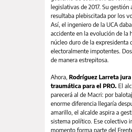
legislativas de 2017. Su gestión
resultaba plebiscitada por los v
Así, el ingeniero de la UCA daba
accidente en la evolución de la 
núcleo duro de la expresidenta 
electoralmente impotentes. Dos 
de manera estrepitosa.
Ahora,
Rodríguez Larreta jura
traumática para el PRO.
El al
parecerá al de Macri: por balota
enorme diferencia llegaría despu
amarillo, el alcalde aspira a ges
sistema político. Ese colectivo 
momento forma parte del Frente 