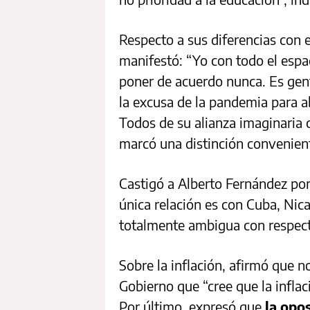
Respecto a sus diferencias con 
manifestó: “Yo con todo el espac
poner de acuerdo nunca. Es gent
la excusa de la pandemia para ab
Todos de su alianza imaginaria 
marcó una distinción convenient
Castigó a Alberto Fernández por
única relación es con Cuba, Nic
totalmente ambigua con respecto
Sobre la inflación, afirmó que 
Gobierno que “cree que la inflaci
Por último, expresó que
la opo