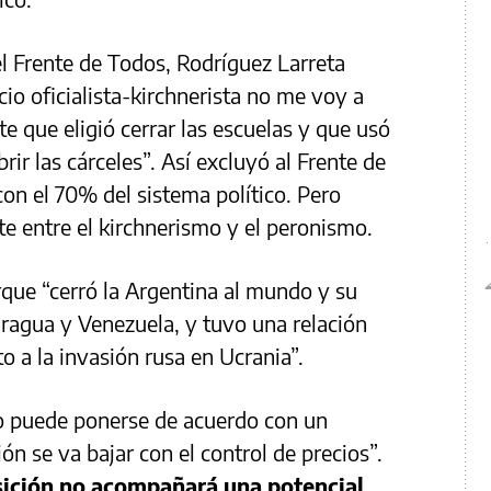
el Frente de Todos, Rodríguez Larreta
io oficialista-kirchnerista no me voy a
e que eligió cerrar las escuelas y que usó
rir las cárceles”. Así excluyó al Frente de
con el 70% del sistema político. Pero
e entre el kirchnerismo y el peronismo.
que “cerró la Argentina al mundo y su
aragua y Venezuela, y tuvo una relación
 a la invasión rusa en Ucrania”.
no puede ponerse de acuerdo con un
ón se va bajar con el control de precios”.
sición no acompañará una potencial