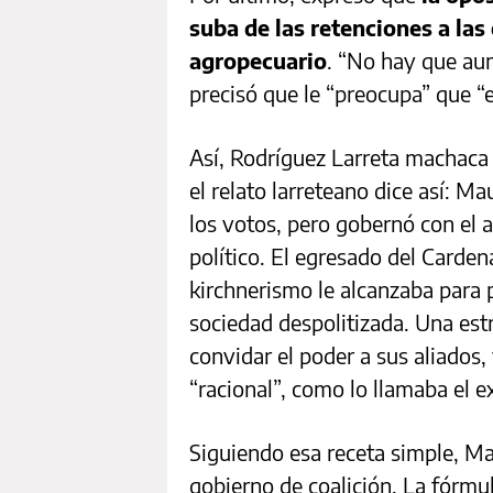
suba de las retenciones a las
agropecuario
. “No hay que aum
precisó que le “preocupa” que “e
Así, Rodríguez Larreta machaca
el relato larreteano dice así: M
los votos, pero gobernó con el 
político. El egresado del Carde
kirchnerismo le alcanzaba para p
sociedad despolitizada. Una estr
convidar el poder a sus aliados,
“racional”, como lo llamaba el e
Siguiendo esa receta simple, Ma
gobierno de coalición. La fórmu