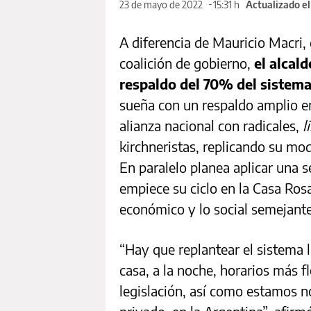
23 de mayo de 2022
15:31 h
Actualizado el
A diferencia de Mauricio Macri,
coalición de gobierno,
el alcal
respaldo del 70% del sistema
sueña con un respaldo amplio en
alianza nacional con radicales,
l
kirchneristas, replicando su mo
En paralelo planea aplicar una 
empiece su ciclo en la Casa Rosa
económico y lo social semejan
“Hay que replantear el sistema 
casa, a la noche, horarios más fl
legislación, así como estamos no