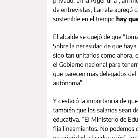
privado, en la Argentina”, afir
de entrevistas, Larreta agregó qu
sostenible en el tiempo
hay que
El alcalde se quejó de que “toma
Sobre la necesidad de que haya
sido tan unitarios como ahora,
el Gobierno nacional para tene
que parecen más delegados del 
autónoma”.
Y destacó la importancia de que
también que los salarios sean d
educativa. “El Ministerio de Ed
fija lineamientos. No podemos d
no prioridad a la educación”, ind