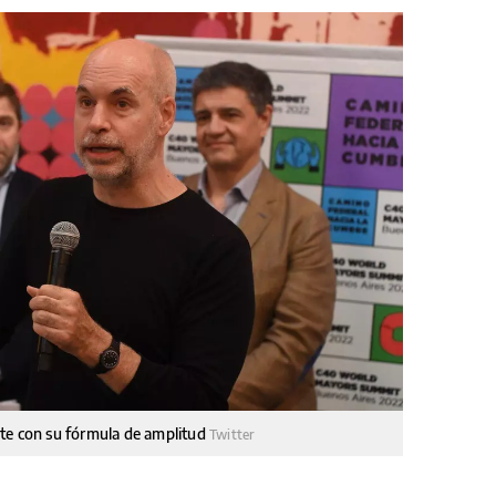
siste con su fórmula de amplitud
Twitter