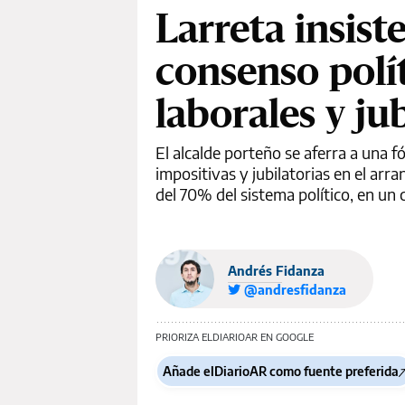
Larreta insis
consenso polí
laborales y ju
El alcalde porteño se aferra a una 
impositivas y jubilatorias en el arr
del 70% del sistema político, en un
Andrés Fidanza
@andresfidanza
PRIORIZA ELDIARIOAR EN GOOGLE
Añade elDiarioAR como fuente preferida