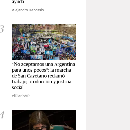
ayuda
Alejandro Rebossio
3
"No aceptamos una Argentina
para unos pocos": la marcha
de San Cayetano reclamó
trabajo, producción y justicia
social
elDiarioAR
4