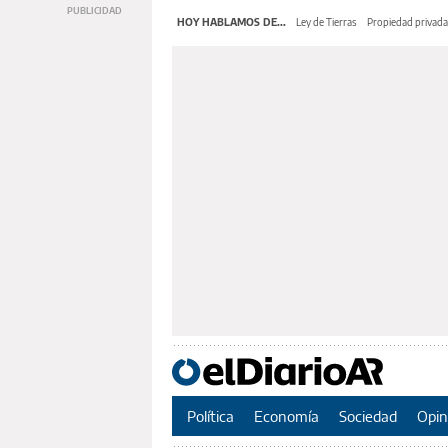
HOY HABLAMOS DE...
Ley de Tierras
Propiedad privada
Política
Economía
Sociedad
Opin