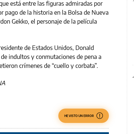
ue está entre las figuras admiradas por
or pago de la historia en la Bolsa de Nueva
rdon Gekko, el personaje de la película
presidente de Estados Unidos, Donald
 de indultos y conmutaciones de pena a
tieron crímenes de “cuello y corbata”.
NA
HE VISTO UN ERROR