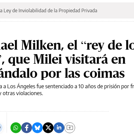
a Ley de Inviolabilidad de la Propiedad Privada
el Milken, el “rey de l
 que Milei visitará en
ándalo por las coimas
ita a Los Ángeles fue sentenciado a 10 años de prisión por 
 otras violaciones.