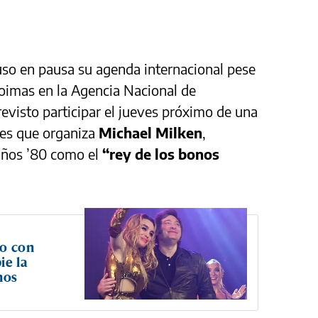
so en pausa su agenda internacional pese
coimas en la Agencia Nacional de
evisto participar el jueves próximo de una
les que organiza
Michael Milken
,
 años ’80 como el
“rey de los bonos
ro con
ie la
nos