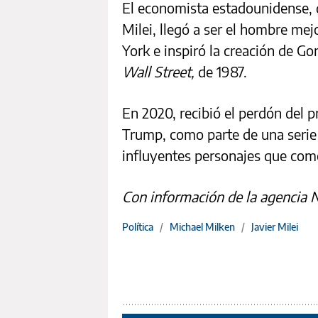
El economista estadounidense, q
Milei, llegó a ser el hombre mej
York e inspiró la creación de Go
Wall Street,
de 1987.
En 2020, recibió el perdón del 
Trump, como parte de una serie
influyentes personajes que come
Con información de la agencia 
Política
/
Michael Milken
/
Javier Milei