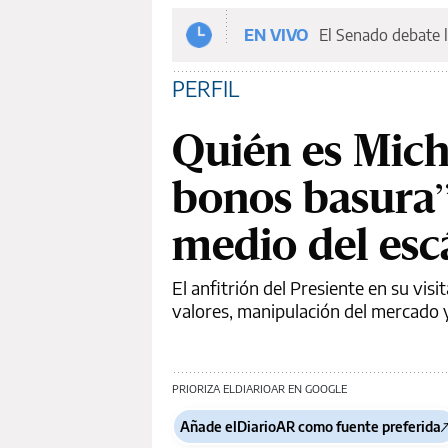
EN VIVO
El Senado debate l
PERFIL
Quién es Micha
bonos basura”,
medio del esc
El anfitrión del Presiente en su vis
valores, manipulación del mercado y
PRIORIZA ELDIARIOAR EN GOOGLE
Añade elDiarioAR como fuente preferida