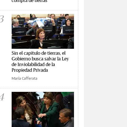
compra de tierras
3
Sin el capítulo de tierras, el
Gobierno busca salvar la Ley
de Inviolabilidad de la
Propiedad Privada
María Cafferata
4