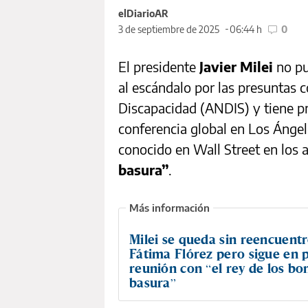
elDiarioAR
3 de septiembre de 2025
06:44 h
0
El presidente
Javier Milei
no pu
al escándalo por las presuntas 
Discapacidad (ANDIS) y tiene pr
conferencia global en Los Ánge
conocido en Wall Street en los
basura”
.
Milei se queda sin reencuent
Fátima Flórez pero sigue en p
reunión con “el rey de los bo
basura”