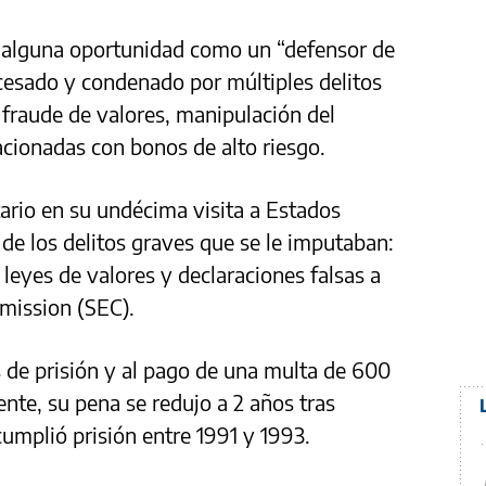
en alguna oportunidad como un “defensor de
rocesado y condenado por múltiples delitos
, fraude de valores, manipulación del
acionadas con bonos de alto riesgo.
tario en su undécima visita a Estados
 de los delitos graves que se le imputaban:
 leyes de valores y declaraciones falsas a
mission (SEC).
 de prisión y al pago de una multa de 600
nte, su pena se redujo a 2 años tras
cumplió prisión entre 1991 y 1993.