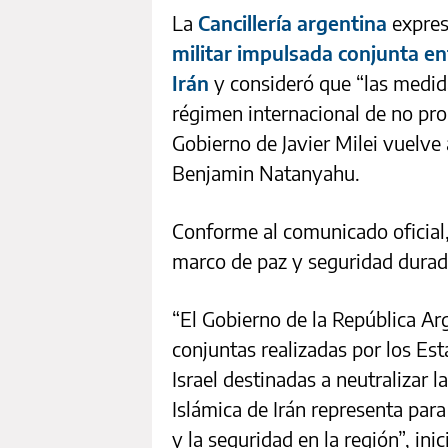
La
Cancillería argentina
expres
militar impulsada conjunta en
Irán
y consideró que “las medida
régimen internacional de no prol
Gobierno de Javier Milei vuelve
Benjamin Natanyahu.
Conforme al comunicado oficial,
marco de paz y seguridad durad
“El Gobierno de la República Ar
conjuntas realizadas por los Es
Israel destinadas a neutralizar 
Islámica de Irán representa para 
y la seguridad en la región”, ini