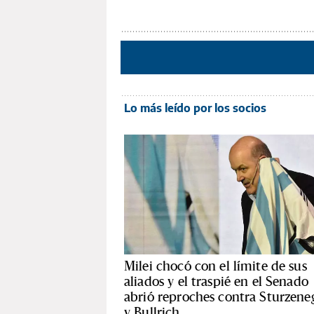
Lo más leído por los socios
Milei chocó con el límite de sus
aliados y el traspié en el Senado
abrió reproches contra Sturzene
y Bullrich