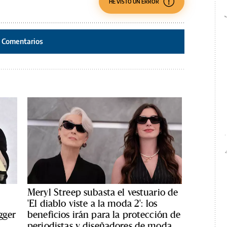
HE VISTO UN ERROR
Comentarios
Meryl Streep subasta el vestuario de
'El diablo viste a la moda 2': los
gger
beneficios irán para la protección de
periodistas y diseñadores de moda