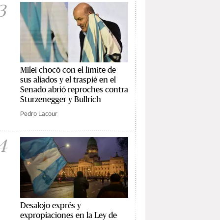
3
Milei chocó con el límite de
sus aliados y el traspié en el
Senado abrió reproches contra
Sturzenegger y Bullrich
Pedro Lacour
4
Desalojo exprés y
expropiaciones en la Ley de