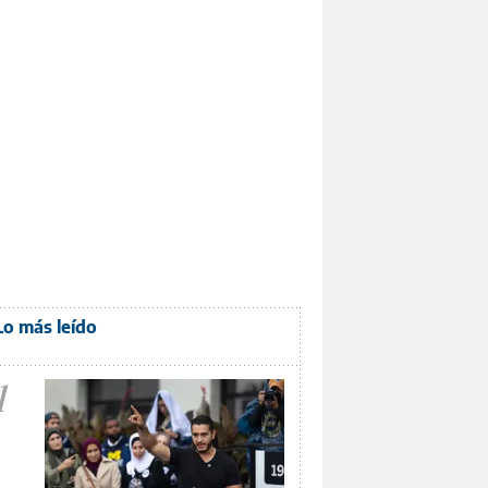
Lo más leído
1