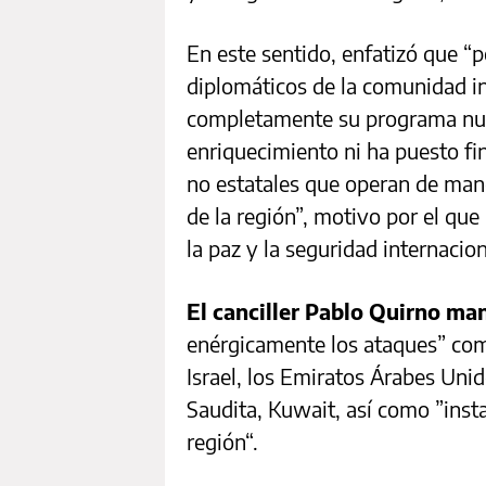
En este sentido, enfatizó que “p
diplomáticos de la comunidad in
completamente su programa nucl
enriquecimiento ni ha puesto fi
no estatales que operan de mane
de la región”, motivo por el qu
la paz y la seguridad internacion
El canciller Pablo Quirno ma
enérgicamente los ataques” com
Israel, los Emiratos Árabes Unid
Saudita, Kuwait, así como ”inst
región“.