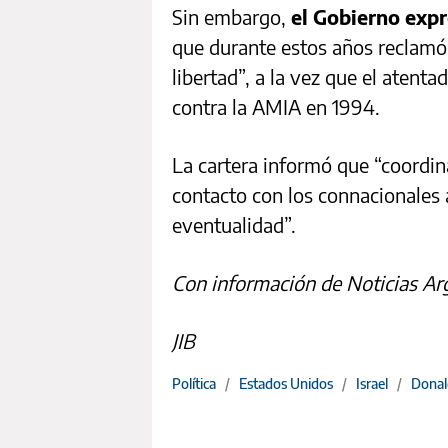
Sin embargo,
el Gobierno expr
que durante estos años reclamó “
libertad”, a la vez que el atent
contra la AMIA en 1994.
La cartera informó que “coordin
contacto con los connacionales a
eventualidad”.
Con información de Noticias Ar
JIB
Política
/
Estados Unidos
/
Israel
/
Donal