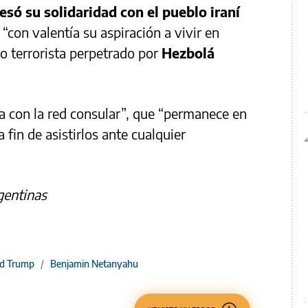
esó su solidaridad con el pueblo iraní
con valentía su aspiración a vivir en
ado terrorista perpetrado por
Hezbolá
a con la red consular”, que “permanece en
 fin de asistirlos ante cualquier
gentinas
d Trump
/
Benjamin Netanyahu