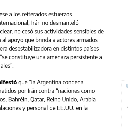
ese a los reiterados esfuerzos
ternacional, Irán no desmanteló
ear, no cesó sus actividades sensibles de
n al apoyo que brinda a actores armados
ra desestabilizadora en distintos países
e “se constituye una amenaza persistente a
ales”.
nifestó
que “la Argentina condena
etidos por Irán contra “naciones como
os, Bahréin, Qatar, Reino Unido, Arabia
alaciones y personal de EE.UU. en la