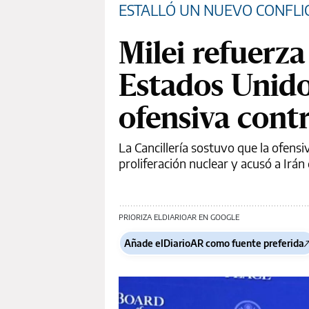
ESTALLÓ UN NUEVO CONFLI
Milei refuerz
Estados Unidos
ofensiva contr
La Cancillería sostuvo que la ofensi
proliferación nuclear y acusó a Irá
PRIORIZA ELDIARIOAR EN GOOGLE
Añade elDiarioAR como fuente preferida