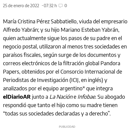
25 de enero de 2022
07:32 h
0
María Cristina Pérez Sabbatiello, viuda del empresario
Alfredo Yabrán; y su hijo Mariano Esteban Yabrán,
quien actualmente sigue los pasos de su padre en el
negocio postal, utilizaron al menos tres sociedades en
paraísos fiscales, según surge de los documentos y
correos electrónicos de la filtración global Pandora
Papers, obtenidos por el Consorcio Internacional de
Periodistas de Investigación (ICIJ, en inglés) y
analizados por el equipo argentino* que integra
elDiarioAR
junto a
La Nación
e
Infobae
. Su abogado
respondió que tanto el hijo como su madre tienen
“todas sus sociedades declaradas y a derecho”.