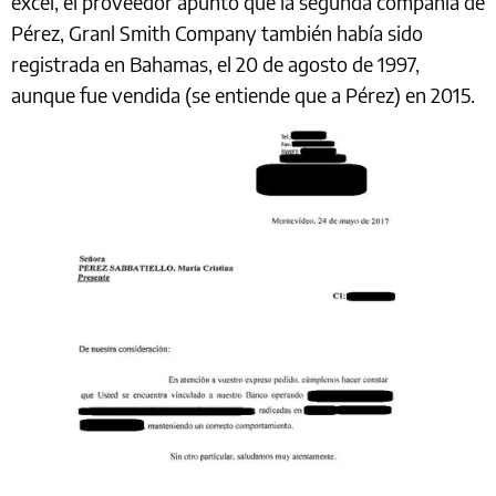
excel, el proveedor apuntó que la segunda compañía de
Pérez, Granl Smith Company también había sido
registrada en Bahamas, el 20 de agosto de 1997,
aunque fue vendida (se entiende que a Pérez) en 2015.