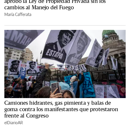
aprobó la Ley de Propiedad Privada sin los
cambios al Manejo del Fuego
María Cafferata
Camiones hidrantes, gas pimienta y balas de
goma contra los manifestantes que protestaron
frente al Congreso
elDiarioAR