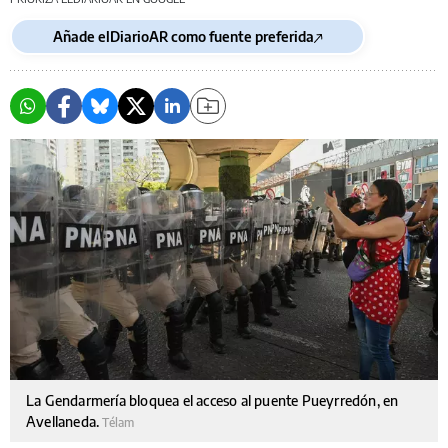
Añade elDiarioAR como fuente preferida
La Gendarmería bloquea el acceso al puente Pueyrredón, en
Avellaneda.
Télam