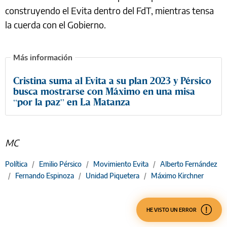
construyendo el Evita dentro del FdT, mientras tensa
la cuerda con el Gobierno.
Cristina suma al Evita a su plan 2023 y Pérsico
busca mostrarse con Máximo en una misa
“por la paz” en La Matanza
MC
Política
/
Emilio Pérsico
/
Movimiento Evita
/
Alberto Fernández
/
Fernando Espinoza
/
Unidad Piquetera
/
Máximo Kirchner
HE VISTO UN ERROR