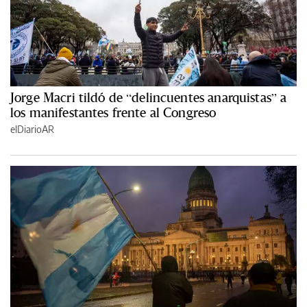
Jorge Macri tildó de “delincuentes anarquistas” a
los manifestantes frente al Congreso
elDiarioAR