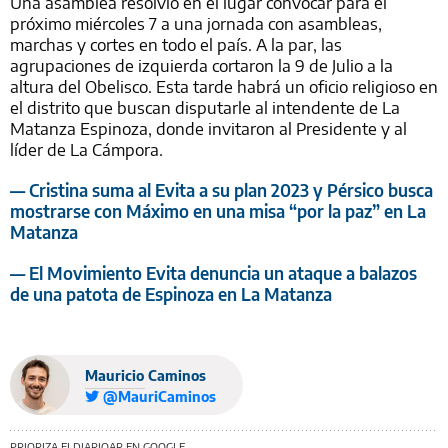
Una asamblea resolvió en el lugar convocar para el
próximo miércoles 7 a una jornada con asambleas,
marchas y cortes en todo el país. A la par, las
agrupaciones de izquierda cortaron la 9 de Julio a la
altura del Obelisco. Esta tarde habrá un oficio religioso en
el distrito que buscan disputarle al intendente de La
Matanza Espinoza, donde invitaron al Presidente y al
líder de La Cámpora.
— Cristina suma al Evita a su plan 2023 y Pérsico busca
mostrarse con Máximo en una misa “por la paz” en La
Matanza
— El Movimiento Evita denuncia un ataque a balazos
de una patota de Espinoza en La Matanza
Mauricio Caminos
@MauriCaminos
PRIORIZA ELDIARIOAR EN GOOGLE