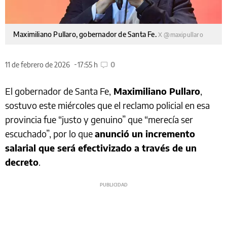
Maximiliano Pullaro, gobernador de Santa Fe.
X @maxipullaro
11 de febrero de 2026
17:55 h
0
El gobernador de Santa Fe,
Maximiliano Pullaro
,
sostuvo este miércoles que el reclamo policial en esa
provincia fue “justo y genuino” que “merecía ser
escuchado”, por lo que
anunció un incremento
salarial que será efectivizado a través de un
decreto
.