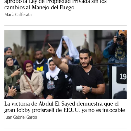
aprobó la Ley de Propiedad Privada sin los
cambios al Manejo del Fuego
María Cafferata
La victoria de Abdul El-Sayed demuestra que el
gran lobby proisraelí de EE.UU. ya no es intocable
Juan Gabriel García