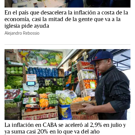
En el país que desacelera la inflación a costa de la
economía, casi la mitad de la gente que va a la
iglesia pide ayuda
Alejandro Rebossio
La inflación en CABA se aceleró al 2,9% en julio y
ya suma casi 20% en lo que va del año