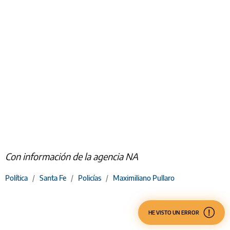
Con información de la agencia NA
Política
/
Santa Fe
/
Policías
/
Maximiliano Pullaro
HE VISTO UN ERROR