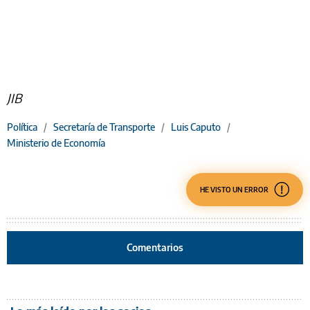
JIB
Política
/
Secretaría de Transporte
/
Luis Caputo
/
Ministerio de Economía
HE VISTO UN ERROR
Comentarios