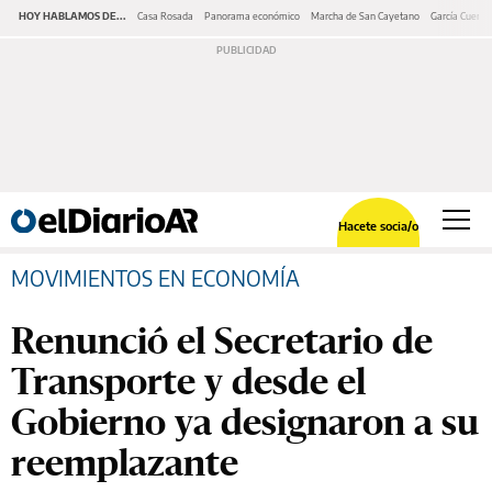
HOY HABLAMOS DE...
Casa Rosada
Panorama económico
Marcha de San Cayetano
García Cuerva
Hacete socia/o
MOVIMIENTOS EN ECONOMÍA
Renunció el Secretario de
Transporte y desde el
Gobierno ya designaron a su
reemplazante