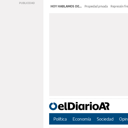
HOY HABLAMOS DE...
Propiedad privada
Represión fre
Política
Economía
Sociedad
Opin