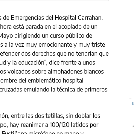
as de Emergencias del Hospital Garrahan,
ahora está parada en el acoplado de un
 Mayo dirigiendo un curso público de
s a la vez muy emocionante y muy triste
defender dos derechos que no tendrían que
ud y la educación”, dice frente a unos
rios volcados sobre almohadones blancos
nombre del emblemático hospital
ecruzadas emulando la técnica de primeros
ón, entre las dos tetillas, sin doblar los
rpo, hay reanimar a 100/120 latidos por
a Fustiñana micrófono en mano y