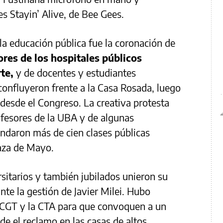
s Stayin’ Alive, de Bee Gees.
la educación pública fue la coronación de
res de los hospitales públicos
te,
y de docentes y estudiantes
 confluyeron frente a la Casa Rosada, luego
desde el Congreso. La creativa protesta
rofesores de la UBA y de algunas
ndaron más de cien clases públicas
laza de Mayo.
rsitarios y también jubilados unieron su
ante la gestión de Javier Milei. Hubo
 CGT y la CTA para que convoquen a un
de el reclamo en las casas de altos