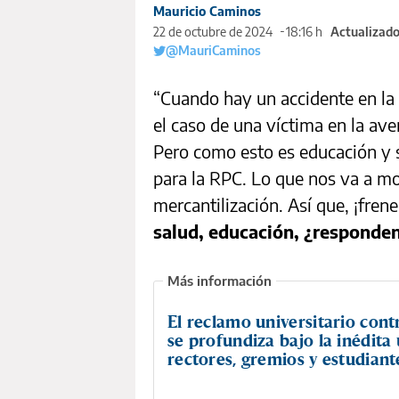
Mauricio Caminos
22 de octubre de 2024
18:16 h
Actualizado
@MauriCaminos
“Cuando hay un accidente en la 
el caso de una víctima en la ave
Pero como esto es educación y s
para la RPC. Lo que nos va a mol
mercantilización. Así que, ¡fre
salud, educación, ¿responde
El reclamo universitario cont
se profundiza bajo la inédita
rectores, gremios y estudiant