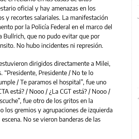
stario oficial y hay amenazas en los
s y recortes salariales. La manifestación
to por la Policía Federal en el marco del
a Bullrich, que no pudo evitar que por
sito. No hubo incidentes ni represión.
 estuvieron dirigidos directamente a Milei,
. “Presidente, Presidente / No te lo
umple / Te paramos el hospital”, fue uno
CTA está? / Nooo / ¿La CGT está? / Nooo /
cuche”, fue otro de los gritos en la
o los gremios y agrupaciones de izquierda
escena. No se vieron banderas de las