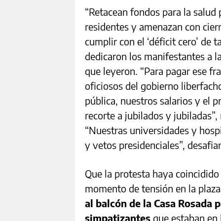
“Retacean fondos para la salud 
residentes y amenazan con cierr
cumplir con el ‘déficit cero’ de ta
dedicaron los manifestantes a 
que leyeron. “Para pagar ese fr
oficiosos del gobierno liberfacho
pública, nuestros salarios y el 
recorte a jubilados y jubiladas”,
“Nuestras universidades y hospi
y vetos presidenciales”, desafia
Que la protesta haya coincidido
momento de tensión en la plaz
al balcón de la Casa Rosada 
simpatizantes
que estaban en l