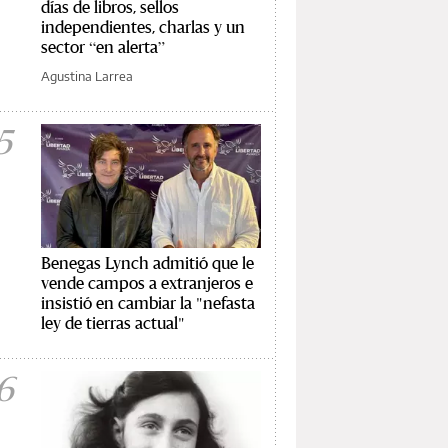
días de libros, sellos
independientes, charlas y un
sector “en alerta”
Agustina Larrea
5
Benegas Lynch admitió que le
vende campos a extranjeros e
insistió en cambiar la "nefasta
ley de tierras actual"
6