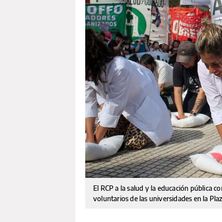
El RCP a la salud y la educación pública c
voluntarios de las universidades en la Pl