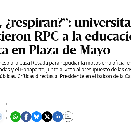
¿respiran?”: universita
cieron RPC a la educaci
ica en Plaza de Mayo
eso a la Casa Rosada para repudiar la motosierra oficial e
das y el Bonaparte, junto al veto al presupuesto de las ca
blicas. Críticas directas al Presidente en el balcón de la C