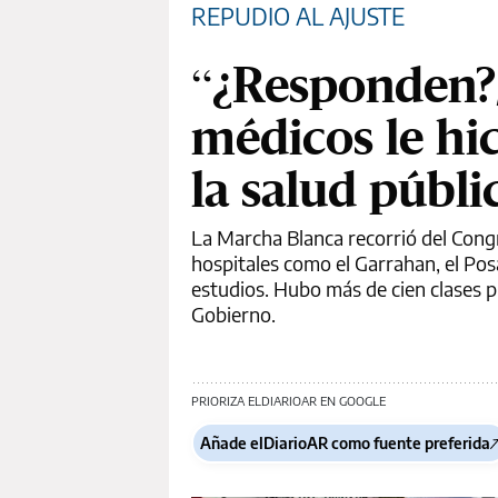
REPUDIO AL AJUSTE
“¿Responden?, 
médicos le hi
la salud públ
La Marcha Blanca recorrió del Congr
hospitales como el Garrahan, el Posa
estudios. Hubo más de cien clases pú
Gobierno.
PRIORIZA ELDIARIOAR EN GOOGLE
Añade elDiarioAR como fuente preferida