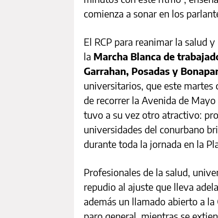
comienza a sonar en los parlante
El RCP para reanimar la salud y 
la
Marcha Blanca de trabajado
Garrahan, Posadas y Bonapar
universitarios, que este martes
de recorrer la Avenida de Mayo 
tuvo a su vez otro atractivo: p
universidades del conurbano bri
durante toda la jornada en la P
Profesionales de la salud, unive
repudio al ajuste que lleva adel
además un llamado abierto a la
paro general, mientras se extien