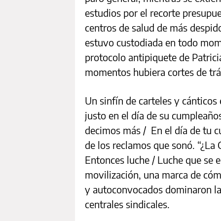
estudios por el recorte presupue
centros de salud de más despido
estuvo custodiada en todo momen
protocolo antipiquete de Patrici
momentos hubiera cortes de trán
Un sinfín de carteles y cánticos
justo en el día de su cumpleaños
decimos más / En el día de tu c
de los reclamos que sonó. “¿La 
Entonces luche / Luche que se es
movilización, una marca de cóm
y autoconvocados dominaron la 
centrales sindicales.