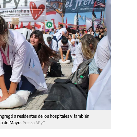
ongregó a residentes de los hospitales y también
aza de Mayo.
Prensa APyT