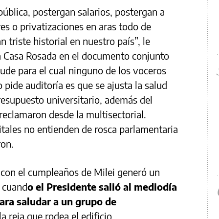
pública, postergan salarios, postergan a
es o privatizaciones en aras todo de
n triste historial en nuestro país”, le
la Casa Rosada en el documento conjunto
aude para el cual ninguno de los voceros
 pide auditoría es que se ajusta la salud
presupuesto universitario, además del
 reclamaron desde la multisectorial.
tales no entienden de rosca parlamentaria
ron.
 con el cumpleaños de Milei generó un
a cuand
o el Presidente salió al mediodía
para saludar a un grupo de
a reja que rodea el edificio