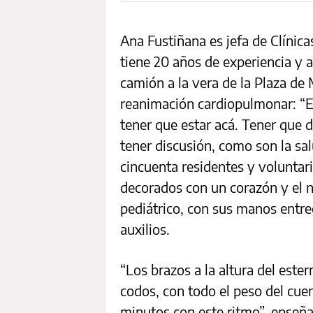
Ana Fustiñana es jefa de Clínic
tiene 20 años de experiencia y 
camión a la vera de la Plaza de
reanimación cardiopulmonar: “E
tener que estar acá. Tener que 
tener discusión, como son la sal
cincuenta residentes y volunta
decorados con un corazón y el 
pediátrico, con sus manos entr
auxilios.
“Los brazos a la altura del estern
codos, con todo el peso del cue
minutos con este ritmo”, enseñ