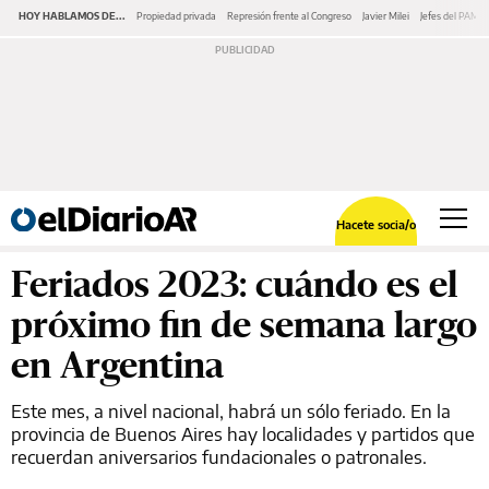
HOY HABLAMOS DE...
Propiedad privada
Represión frente al Congreso
Javier Milei
Jefes del PAMI
Hacete socia/o
Feriados 2023: cuándo es el
próximo fin de semana largo
en Argentina
Este mes, a nivel nacional, habrá un sólo feriado. En la
provincia de Buenos Aires hay localidades y partidos que
recuerdan aniversarios fundacionales o patronales.