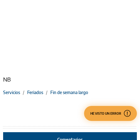
NB
Servicios
/
Feriados
/
Fin de semana largo
HE VISTO UN ERROR
Comentarios