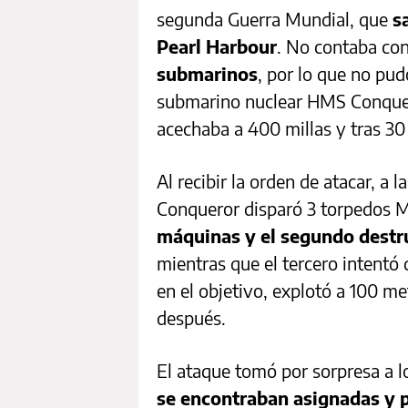
segunda Guerra Mundial, que
s
Pearl Harbour
. No contaba co
submarinos
, por lo que no pud
submarino nuclear HMS Conquero
acechaba a 400 millas y tras 30
Al recibir la orden de atacar, a
Conqueror disparó 3 torpedos 
máquinas y el segundo destru
mientras que el tercero intentó 
en el objetivo, explotó a 100 m
después.
El ataque tomó por sorpresa a l
se encontraban asignadas y p