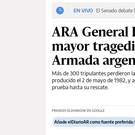
EN VIVO
El Senado debate l
ARA General B
mayor tragedia
Armada argen
Más de 300 tripulantes perdieron la
producido el 2 de mayo de 1982, y a
prueba hasta su rescate.
PRIORIZA ELDIARIOAR EN GOOGLE
Añade elDiarioAR como fuente preferida