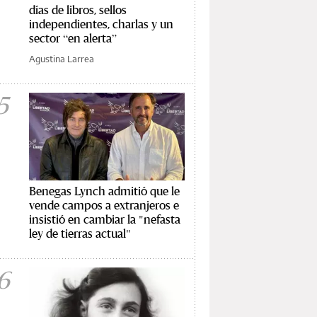
días de libros, sellos
independientes, charlas y un
sector “en alerta”
Agustina Larrea
5
Benegas Lynch admitió que le
vende campos a extranjeros e
insistió en cambiar la "nefasta
ley de tierras actual"
6