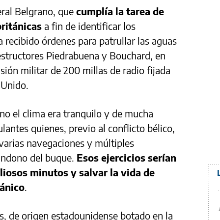
eral Belgrano, que
cumplía la tarea de
ritánicas
a fin de identificar los
recibido órdenes para patrullar las aguas
destructores Piedrabuena y Bouchard, en
sión militar de 200 millas de radio fijada
 Unido.
no el clima era tranquilo y de mucha
lantes quienes, previo al conflicto bélico,
varias navegaciones y múltiples
andono del buque.
Esos ejercicios serían
iosos minutos y salvar la vida de
tánico
.
as, de origen estadounidense botado en la