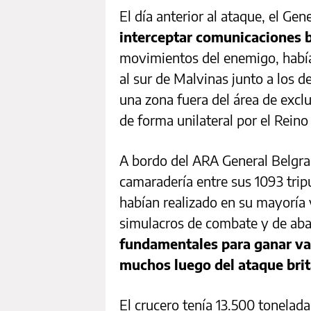
El día anterior al ataque, el Gen
interceptar comunicaciones b
movimientos del enemigo, había 
al sur de Malvinas junto a los 
una zona fuera del área de exclu
de forma unilateral por el Reino
A bordo del ARA General Belgra
camaradería entre sus 1093 tripu
habían realizado en su mayoría 
simulacros de combate y de ab
fundamentales para ganar val
muchos luego del ataque bri
El crucero tenía 13.500 tonelad