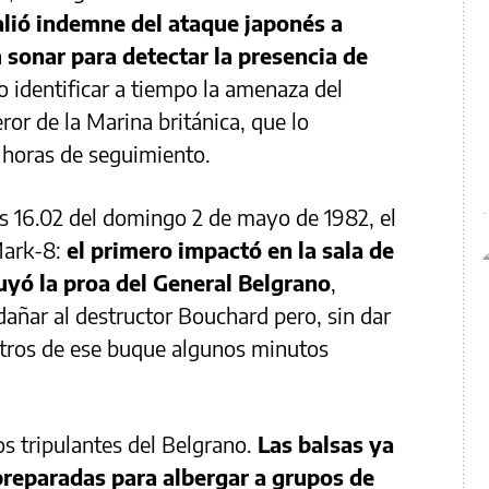
alió indemne del ataque japonés a
n
sonar para detectar la presencia de
o identificar a tiempo la amenaza del
r de la Marina británica, que lo
 horas de seguimiento.
 las 16.02 del domingo 2 de mayo de 1982, el
Mark-8:
el primero impactó en la sala de
yó la proa del General Belgrano
,
dañar al destructor Bouchard pero, sin dar
etros de ese buque algunos minutos
os tripulantes del Belgrano.
Las balsas ya
reparadas para albergar a grupos de