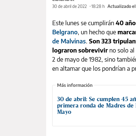
30 de abril de 2022
18:28 h
Actualizado e
Este lunes se cumplirán
40 añ
Belgrano
, un hecho que
marcar
de Malvinas
.
Son 323 tripulan
lograron sobrevivir
no solo al
2 de mayo de 1982, sino también
en altamar que los pondrían a p
30 de abril: Se cumplen 45 añ
primera ronda de Madres de 
Mayo