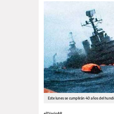
Este lunes se cumplirán 40 años del hund
elDiarioAR