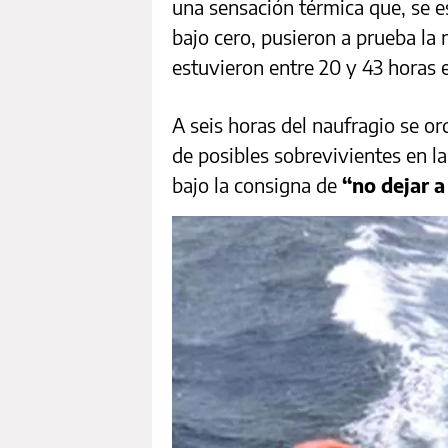
una sensación térmica que, se e
bajo cero, pusieron a prueba la r
estuvieron entre 20 y 43 horas 
A seis horas del naufragio se o
de posibles sobrevivientes en l
bajo la consigna de
“no dejar 