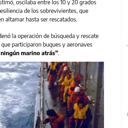
stimó, oscilaba entre los 10 y 20 grados
esiliencia de los sobrevivientes, que
en altamar hasta ser rescatados.
rdenó la operación de búsqueda y rescate
a que participaron buques y aeronaves
a ningún marino atrás”
.