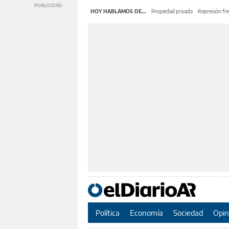
HOY HABLAMOS DE...
Propiedad privada
Represión fre
Política
Economía
Sociedad
Opin