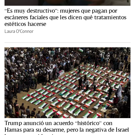
“Es muy destructivo”: mujeres que pagan por
escáneres faciales que les dicen qué tratamientos
estéticos hacerse
Laura O'Connor
Trump anunció un acuerdo “histórico” con
Hamas para su desarme, pero la negativa de Israel