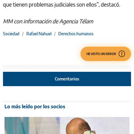
que tienen problemas judiciales son ellos”, destacó.
MM con información de Agencia Télam
Sociedad
/
Rafael Nahuel
/
Derechos humanos
HE VISTO UN ERROR
Comentarios
Lo más leído por los socios