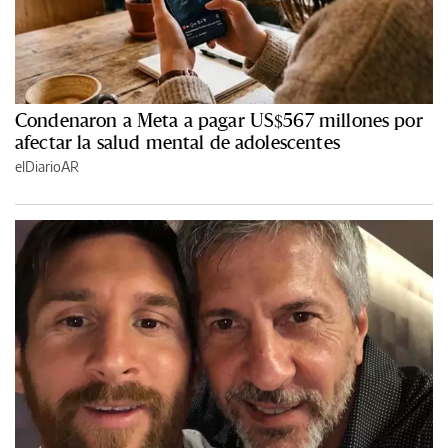
Condenaron a Meta a pagar US$567 millones por
afectar la salud mental de adolescentes
elDiarioAR