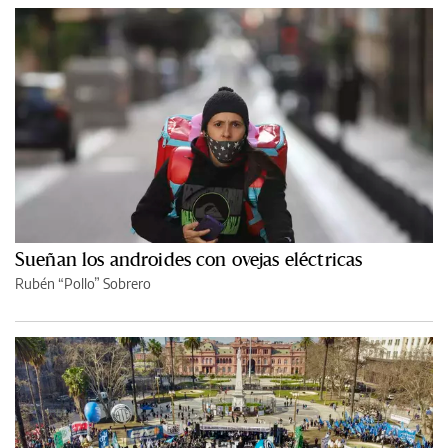
Sueñan los androides con ovejas eléctricas
Rubén “Pollo” Sobrero