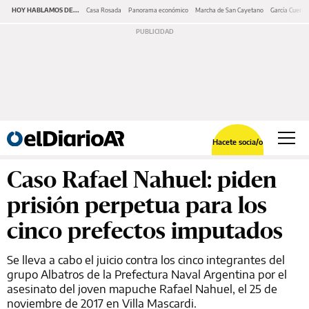
HOY HABLAMOS DE...
Casa Rosada
Panorama económico
Marcha de San Cayetano
García Cuerva
Hacete socia/o
Caso Rafael Nahuel: piden
prisión perpetua para los
cinco prefectos imputados
Se lleva a cabo el juicio contra los cinco integrantes del
grupo Albatros de la Prefectura Naval Argentina por el
asesinato del joven mapuche Rafael Nahuel, el 25 de
noviembre de 2017 en Villa Mascardi.