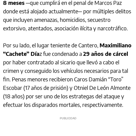
8 meses
─que cumplirá en el penal de Marcos Paz
donde está alojado actualmente─ por múltiples delitos
que incluyen amenazas, homicidios, secuestro
extorsivo, atentados, asociación ilícita y narcotráfico.
Por su lado, el lugar teniente de Cantero,
Maximiliano
“Cachete” Día
z fue condenado a
29 años de cárcel
por haber contratado al sicario que llevó a cabo el
crimen y conseguido los vehículos necesarios para tal
fin. Penas menores recibieron Caros Damián “Toro”
Escobar (17 años de prisión) y Otniel De León Almonte
(18 años) por ser uno de los estrategas del ataque y
efectuar los disparados mortales, respectivamente.