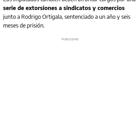
serie de extorsiones a sindicatos y comercios
junto a Rodrigo Ortigala, sentenciado a un año y seis
meses de prisión.