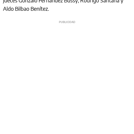
jueces Gonzalo Fernández Bussy, Rodrigo Santana y
Aldo Bilbao Benítez.