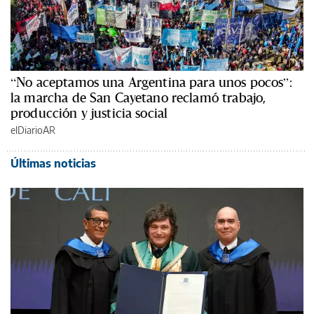
“No aceptamos una Argentina para unos pocos”:
la marcha de San Cayetano reclamó trabajo,
producción y justicia social
elDiarioAR
Últimas noticias