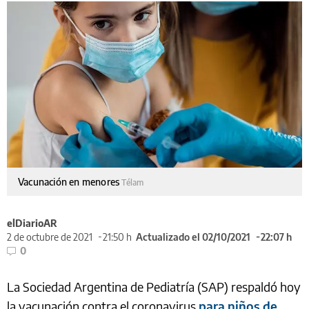
Vacunación en menores
Télam
elDiarioAR
2 de octubre de 2021
21:50 h
Actualizado el 02/10/2021
22:07 h
0
La Sociedad Argentina de Pediatría (SAP) respaldó hoy
la vacunación contra el coronavirus
para niños de