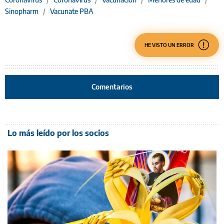
Sinopharm
/
Vacunate PBA
HE VISTO UN ERROR
Comentarios
Lo más leído por los socios