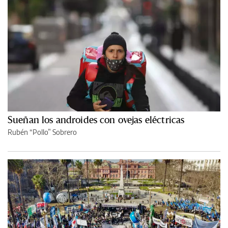
Sueñan los androides con ovejas eléctricas
Rubén “Pollo” Sobrero