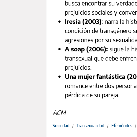
busca encontrar su verdade
prejuicios sociales y conve
Iresia (2003)
: narra la his
condición de transgénero s
agresiones por su sexualid
A soap (2006):
sigue la h
transexual que debe enfren
prejuicios.
Una mujer fantástica (20
romance entre dos personas
pérdida de su pareja.
ACM
Sociedad
/
Transexualidad
/
Efemérides