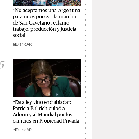
"No aceptamos una Argentina
para unos pocos": la marcha
de San Cayetano reclamó
trabajo, producción y justicia
social
elDiarioAR
5
“Esta ley vino endiablada”:
Patricia Bullrich culpó a
Adorni y al Mundial por los
cambios en Propiedad Privada
elDiarioAR