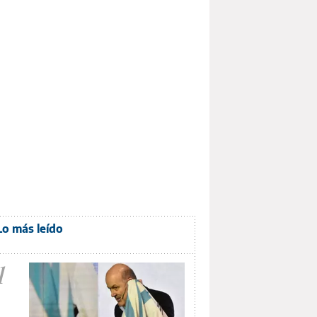
Lo más leído
1