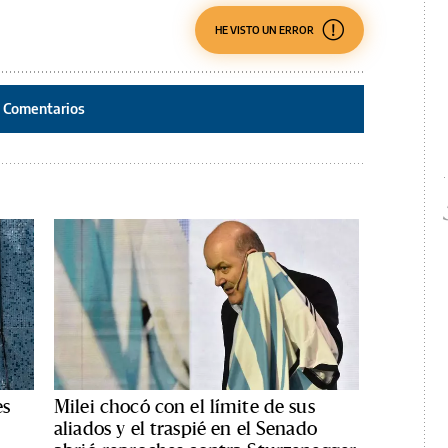
HE VISTO UN ERROR
Comentarios
es
Milei chocó con el límite de sus
aliados y el traspié en el Senado