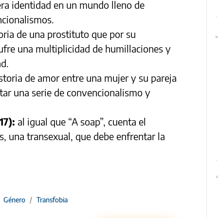
ra identidad en un mundo lleno de
ncionalismos.
toria de una prostituto que por su
ufre una multiplicidad de humillaciones y
ad.
istoria de amor entre una mujer y su pareja
tar una serie de convencionalismo y
17):
al igual que “A soap”, cuenta el
, una transexual, que debe enfrentar la
/
Género
/
Transfobia