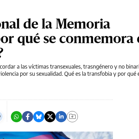
onal de la Memoria
por qué se conmemora 
?
ecordar a las víctimas transexuales, trasngénero y no binar
iolencia por su sexualidad. Qué es la transfobia y por qué