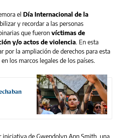
emora el
Día Internacional de la
bilizar y recordar a las personas
binarias que fueron
víctimas de
ión y/o actos de violencia
. En esta
r por la ampliación de derechos para esta
n los marcos legales de los países.
 echaban
r iniciativa de Gwendolyn Ann Smith, una