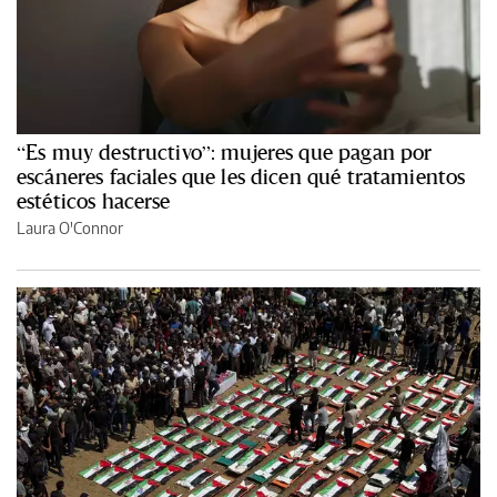
“Es muy destructivo”: mujeres que pagan por
escáneres faciales que les dicen qué tratamientos
estéticos hacerse
Laura O'Connor