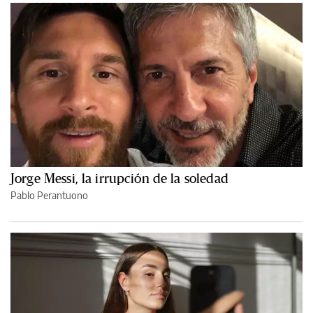
Jorge Messi, la irrupción de la soledad
Pablo Perantuono