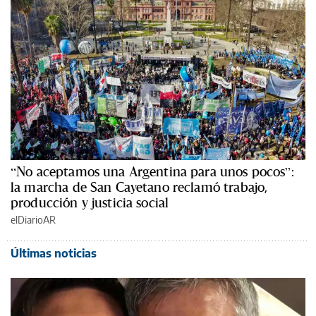
“No aceptamos una Argentina para unos pocos”:
la marcha de San Cayetano reclamó trabajo,
producción y justicia social
elDiarioAR
Últimas noticias