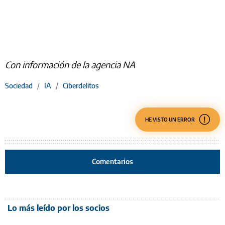
Con información de la agencia NA
Sociedad
/
IA
/
Ciberdelitos
HE VISTO UN ERROR
Comentarios
Lo más leído por los socios