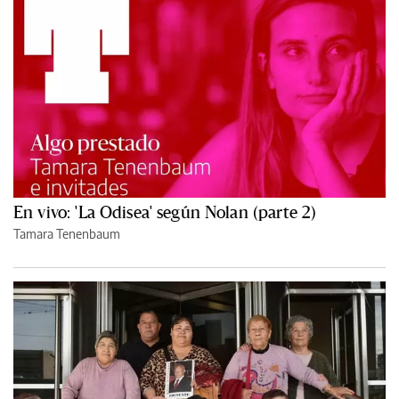
En vivo: 'La Odisea' según Nolan (parte 2)
Tamara Tenenbaum