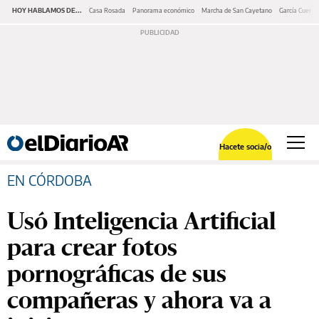
HOY HABLAMOS DE...
Casa Rosada
Panorama económico
Marcha de San Cayetano
García Cuerva
Hacete socia/o
EN CÓRDOBA
Usó Inteligencia Artificial
para crear fotos
pornográficas de sus
compañeras y ahora va a