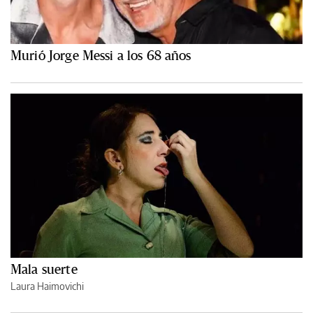
Murió Jorge Messi a los 68 años
Mala suerte
Laura Haimovichi