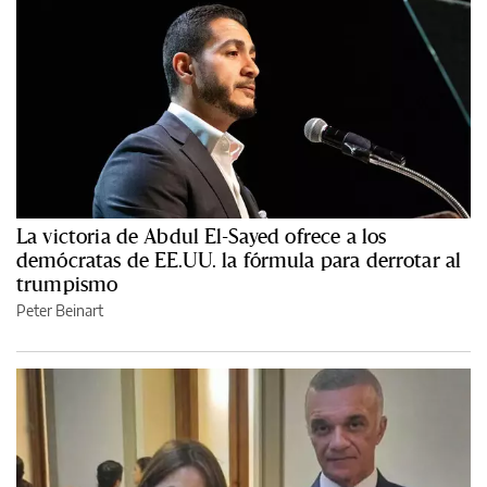
La victoria de Abdul El-Sayed ofrece a los
demócratas de EE.UU. la fórmula para derrotar al
trumpismo
Peter Beinart