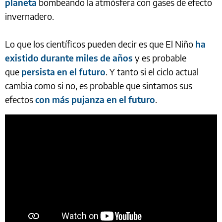
planeta
bombeando la atmósfera con gases de efecto
invernadero.
Lo que los científicos pueden decir es que El Niño
ha
existido durante miles de años
y es probable
que
persista en el futuro
. Y tanto si el ciclo actual
cambia como si no, es probable que sintamos sus
efectos
con más pujanza en el futuro
.