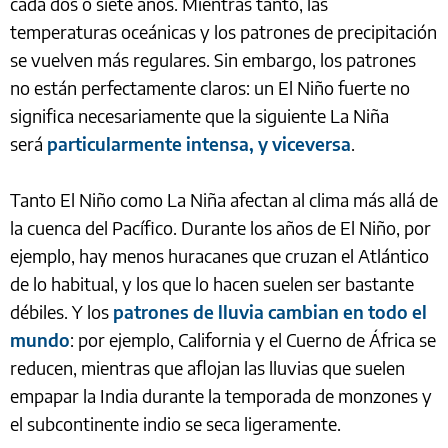
cada dos o siete años. Mientras tanto, las
temperaturas oceánicas y los patrones de precipitación
se vuelven más regulares. Sin embargo, los patrones
no están perfectamente claros: un El Niño fuerte no
significa necesariamente que la siguiente La Niña
será
particularmente intensa, y viceversa
.
Tanto El Niño como La Niña afectan al clima más allá de
la cuenca del Pacífico. Durante los años de El Niño, por
ejemplo, hay menos huracanes que cruzan el Atlántico
de lo habitual, y los que lo hacen suelen ser bastante
débiles. Y los
patrones de lluvia cambian en todo el
mundo
: por ejemplo, California y el Cuerno de África se
reducen, mientras que aflojan las lluvias que suelen
empapar la India durante la temporada de monzones y
el subcontinente indio se seca ligeramente.