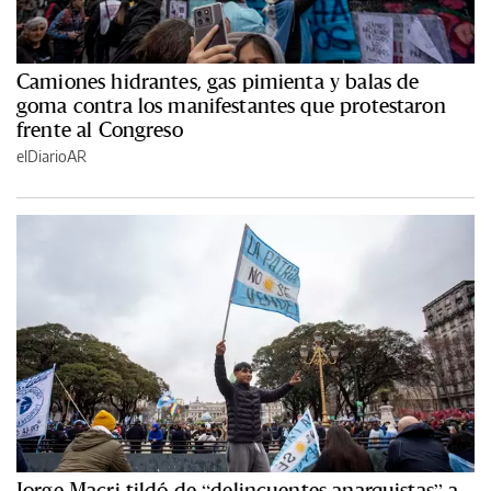
Camiones hidrantes, gas pimienta y balas de
goma contra los manifestantes que protestaron
frente al Congreso
elDiarioAR
Jorge Macri tildó de “delincuentes anarquistas” a