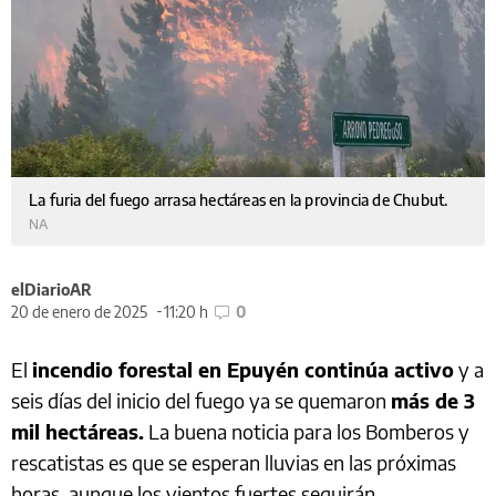
La furia del fuego arrasa hectáreas en la provincia de Chubut.
NA
elDiarioAR
20 de enero de 2025
11:20 h
0
El
incendio forestal en Epuyén continúa activo
y a
seis días del inicio del fuego ya se quemaron
más de 3
mil hectáreas.
La buena noticia para los Bomberos y
rescatistas es que se esperan lluvias en las próximas
horas, aunque los vientos fuertes seguirán.