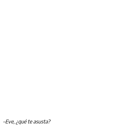
–Eve, ¿qué te asusta?