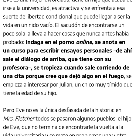
irse a la universidad, es atractiva y se enfrenta a esa
suerte de libertad condicional que puede llegar a ser la
vida en un nido vacío. El sacudón de encontrarse un
poco sola la lleva a hacer cosas que nunca antes había
probado:
indaga en el porno
online
, se anota en
un curso para escribir ensayos personales –de ahí
sale el diálogo de arriba, que tiene con su
profesora–, se tropieza cuando sale corriendo de
una cita porque cree que dejó algo en el fuego
, se
empieza a interesar por Julian, un chico muy tímido que
tiene la edad de su hijo.
Pero Eve no es la única desfasada de la historia: en
Mrs. Fletcher
todos se pasaron algunos pueblos: el hijo
de Eve, que no termina de encontrarle la vuelta a la
vida universitaria y se mete en problemas una y otra