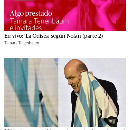
En vivo: 'La Odisea' según Nolan (parte 2)
Tamara Tenenbaum