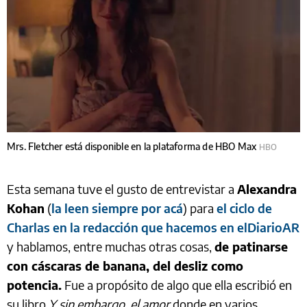
Mrs. Fletcher está disponible en la plataforma de HBO Max
HBO
Esta semana tuve el gusto de entrevistar a
Alexandra
Kohan
(
la leen siempre por acá
) para
el ciclo de
Charlas en la redacción que hacemos en elDiarioAR
y hablamos, entre muchas otras cosas,
de patinarse
con cáscaras de banana, del desliz como
potencia.
Fue a propósito de algo que ella escribió en
su libro
Y sin embargo, el amor
donde en varios