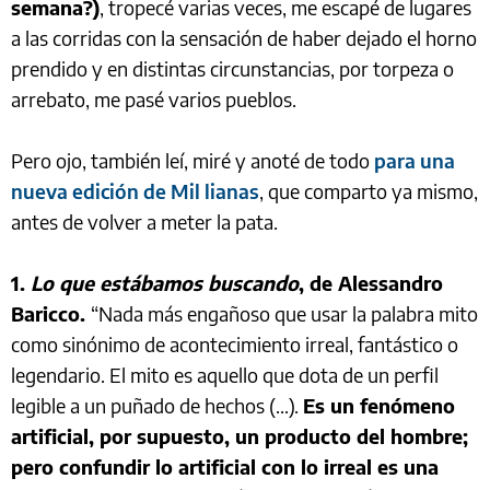
semana?)
, tropecé varias veces, me escapé de lugares
a las corridas con la sensación de haber dejado el horno
prendido y en distintas circunstancias, por torpeza o
arrebato, me pasé varios pueblos.
Pero ojo, también leí, miré y anoté de todo
para una
nueva edición de Mil lianas
, que comparto ya mismo,
antes de volver a meter la pata.
1.
Lo que estábamos buscando
, de Alessandro
Baricco.
“Nada más engañoso que usar la palabra mito
como sinónimo de acontecimiento irreal, fantástico o
legendario. El mito es aquello que dota de un perfil
legible a un puñado de hechos (...).
Es un fenómeno
artificial, por supuesto, un producto del hombre;
pero confundir lo artificial con lo irreal es una