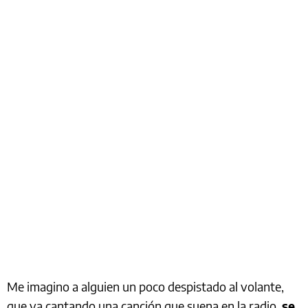
Me imagino a alguien un poco despistado al volante,
que va cantando una canción que suena en la radio,
se