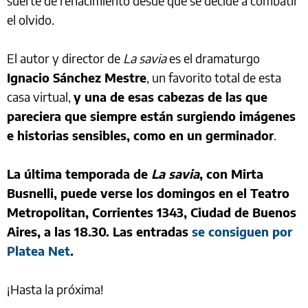
suerte de renacimiento desde que se decide a combatir
el olvido.
El autor y director de
La savia
es el dramaturgo
Ignacio Sánchez Mestre
, un favorito total de esta
casa virtual,
y una de esas cabezas de las que
pareciera que siempre están surgiendo imágenes
e historias sensibles, como en un germinador
.
La última temporada de
La savia
, con Mirta
Busnelli, puede verse los domingos en el Teatro
Metropolitan, Corrientes 1343, Ciudad de Buenos
Aires, a las 18.30. Las entradas
se consiguen por
Platea Net
.
¡Hasta la próxima!