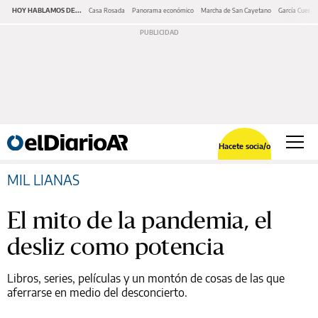
HOY HABLAMOS DE...
Casa Rosada
Panorama económico
Marcha de San Cayetano
García Cuerva
Hacete socia/o
MIL LIANAS
El mito de la pandemia, el
desliz como potencia
Libros, series, películas y un montón de cosas de las que
aferrarse en medio del desconcierto.