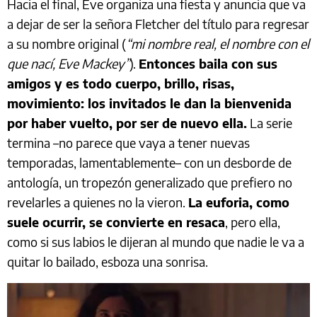
Hacia el final, Eve organiza una fiesta y anuncia que va
a dejar de ser la señora Fletcher del título para regresar
a su nombre original (
“mi nombre real, el nombre con el
que nací, Eve Mackey”
).
Entonces baila con sus
amigos y es todo cuerpo, brillo, risas,
movimiento: los invitados le dan la bienvenida
por haber vuelto, por ser de nuevo ella.
La serie
termina –no parece que vaya a tener nuevas
temporadas, lamentablemente– con un desborde de
antología, un tropezón generalizado que prefiero no
revelarles a quienes no la vieron.
La euforia, como
suele ocurrir, se convierte en resaca
, pero ella,
como si sus labios le dijeran al mundo que nadie le va a
quitar lo bailado, esboza una sonrisa.