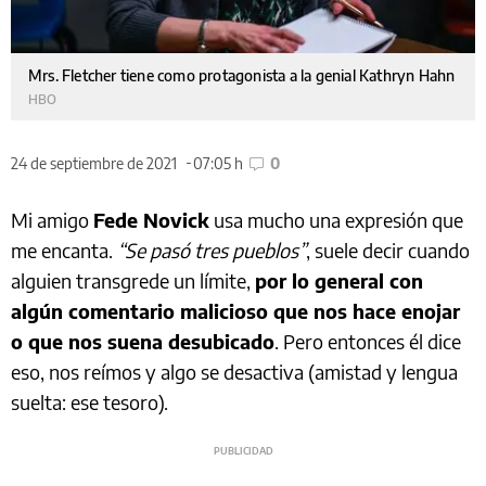
Mrs. Fletcher tiene como protagonista a la genial Kathryn Hahn
HBO
24 de septiembre de 2021
07:05 h
0
Mi amigo
Fede Novick
usa mucho una expresión que
me encanta.
“Se pasó tres pueblos”
, suele decir cuando
alguien transgrede un límite,
por lo general con
algún comentario malicioso que nos hace enojar
o que nos suena desubicado
. Pero entonces él dice
eso, nos reímos y algo se desactiva (amistad y lengua
suelta: ese tesoro).