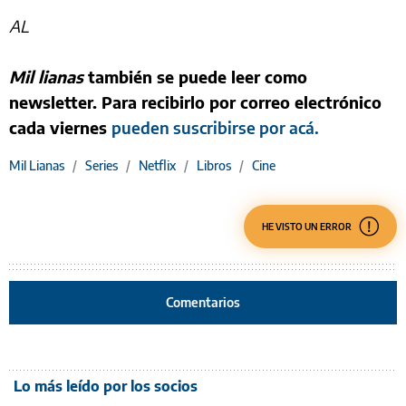
AL
Mil lianas
también se puede leer como
newsletter. Para recibirlo por correo electrónico
cada viernes
pueden suscribirse por acá.
Mil Lianas
/
Series
/
Netflix
/
Libros
/
Cine
HE VISTO UN ERROR
Comentarios
Lo más leído por los socios