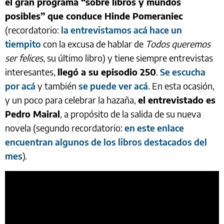
el gran programa “sobre libros y mundos
posibles” que conduce Hinde Pomeraniec
(recordatorio:
la entrevistamos acá hace un
tiempito
con la excusa de hablar de
Todos queremos
ser felices
, su último libro) y tiene siempre entrevistas
interesantes,
llegó a su episodio 250
.
Se escucha
por acá
y también
se puede ver acá
. En esta ocasión,
y un poco para celebrar la hazaña,
el entrevistado es
Pedro Mairal
, a propósito de la salida de su nueva
novela (segundo recordatorio:
en este enlace
encuentran algunos de los libros destacados del
mes
).