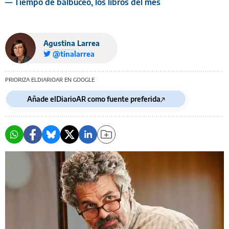
— Tiempo de balbuceo, los libros del mes
Agustina Larrea
@tinalarrea
PRIORIZA ELDIARIOAR EN GOOGLE
Añade elDiarioAR como fuente preferida