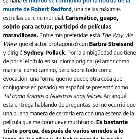
semana
el mundo se conmovió por la noticia de la
muerte de
Robert Redford
, una de las máximas
estrellas del cine mundial.
Carismático, guapo,
sobrio para actuar, participó de películas
maravillosas.
Entre mis preferidas está
The Way We
Were
, que el actor protagonizó con
Barbra Streisand
y dirigió
Sydney Pollack
. Por la ambigüedad que tiene
de por sí el título en su idioma original (el amor como
manera, como camino, pero sobre todo como
evocación; una forma que no puede otra cosa que
conjugarse en pasado) en español se presentó como
Tal como éramos
o
Nuestros años felices
. Arranqué
esta entrega hablando de preguntas, se me ocurrió que
una buena manera de cerrarla era con una escena de la
película que me conmueve muchísimo.
Es bastante
triste porque, después de varios enredos a lo