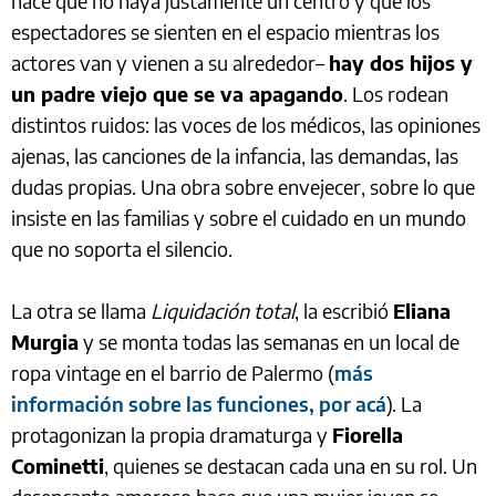
hace que no haya justamente un centro y que los
espectadores se sienten en el espacio mientras los
actores van y vienen a su alrededor–
hay dos hijos y
un padre viejo que se va apagando
. Los rodean
distintos ruidos: las voces de los médicos, las opiniones
ajenas, las canciones de la infancia, las demandas, las
dudas propias. Una obra sobre envejecer, sobre lo que
insiste en las familias y sobre el cuidado en un mundo
que no soporta el silencio.
La otra se llama
Liquidación total
, la escribió
Eliana
Murgia
y se monta todas las semanas en un local de
ropa vintage en el barrio de Palermo (
más
información sobre las funciones, por acá
). La
protagonizan la propia dramaturga y
Fiorella
Cominetti
, quienes se destacan cada una en su rol. Un