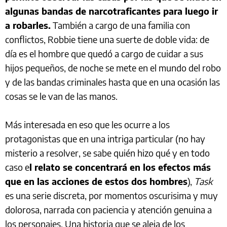
algunas bandas de narcotraficantes para luego ir
a robarles.
También a cargo de una familia con
conflictos, Robbie tiene una suerte de doble vida: de
día es el hombre que quedó a cargo de cuidar a sus
hijos pequeños, de noche se mete en el mundo del robo
y de las bandas criminales hasta que en una ocasión las
cosas se le van de las manos.
Más interesada en eso que les ocurre a los
protagonistas que en una intriga particular (no hay
misterio a resolver, se sabe quién hizo qué y en todo
caso e
l relato se concentrará en los efectos más
que en las acciones de estos dos hombres
),
Task
es una serie discreta, por momentos oscurisima y muy
dolorosa, narrada con paciencia y atención genuina a
los personajes. Una historia que se aleja de los