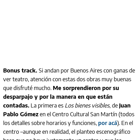
Bonus track.
Si andan por Buenos Aires con ganas de
ver teatro, atención con estas dos obras muy buenas
que disfruté mucho.
Me sorprendieron por su
desparpajo y por la manera en que están
contadas.
La primera es
Los bienes visibles
, de
Juan
Pablo Gómez
en el Centro Cultural San Martín (todos
los detalles sobre horarios y funciones,
por acá
). En el
centro –aunque en realidad, el planteo escenográfico