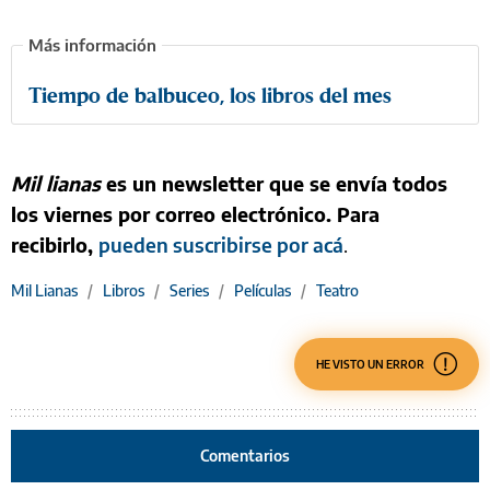
Tiempo de balbuceo, los libros del mes
Mil lianas
es un newsletter que se envía todos
los viernes por correo electrónico. Para
recibirlo,
pueden suscribirse por acá
.
Mil Lianas
/
Libros
/
Series
/
Películas
/
Teatro
HE VISTO UN ERROR
Comentarios