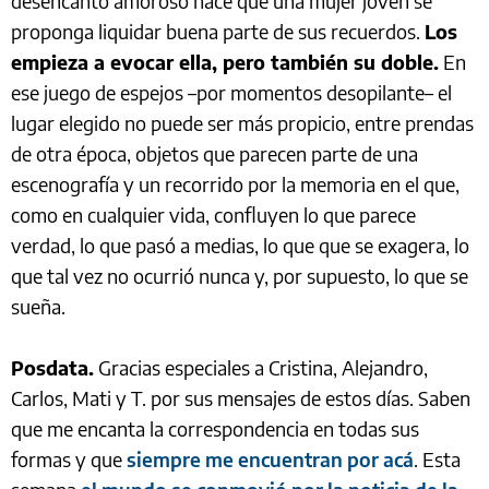
desencanto amoroso hace que una mujer joven se
proponga liquidar buena parte de sus recuerdos.
Los
empieza a evocar ella, pero también su doble.
En
ese juego de espejos –por momentos desopilante– el
lugar elegido no puede ser más propicio, entre prendas
de otra época, objetos que parecen parte de una
escenografía y un recorrido por la memoria en el que,
como en cualquier vida, confluyen lo que parece
verdad, lo que pasó a medias, lo que que se exagera, lo
que tal vez no ocurrió nunca y, por supuesto, lo que se
sueña.
Posdata.
Gracias especiales a Cristina, Alejandro,
Carlos, Mati y T. por sus mensajes de estos días. Saben
que me encanta la correspondencia en todas sus
formas y que
siempre me encuentran por acá
. Esta