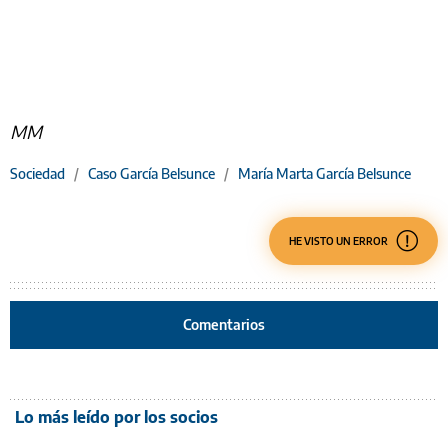
MM
Sociedad
/
Caso García Belsunce
/
María Marta García Belsunce
HE VISTO UN ERROR
Comentarios
Lo más leído por los socios