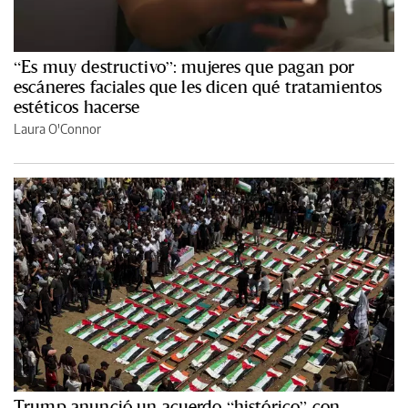
“Es muy destructivo”: mujeres que pagan por
escáneres faciales que les dicen qué tratamientos
estéticos hacerse
Laura O'Connor
Trump anunció un acuerdo “histórico” con