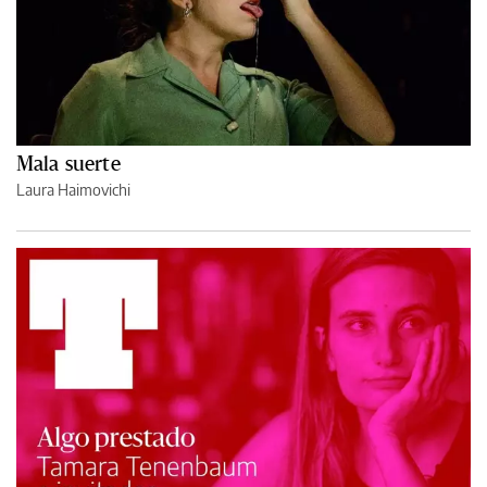
Mala suerte
Laura Haimovichi