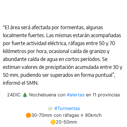
“El área será afectada por tormentas, algunas
localmente fuertes. Las mismas estarán acompañadas
por fuerte actividad eléctrica, ráfagas entre 50 y 70
kilómetros por hora, ocasional caída de granizo y
abundante caída de agua en cortos períodos. Se
estiman valores de precipitación acumulada entre 30 y
50 mm, pudiendo ser superados en forma puntual”,
informó el SMN.
24DIC 🎄 Nochebuena con
#alertas
en 11 provincias
⛈️
#Tormentas
🟠30-70mm con ráfagas ≥ 90km/h
🟡20-50mm