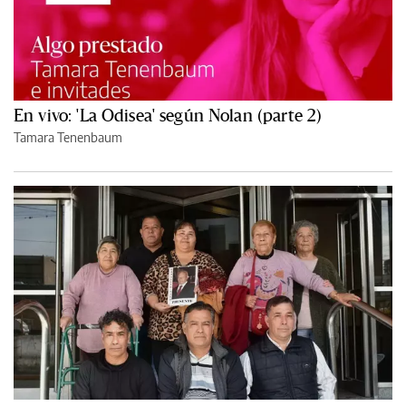
En vivo: 'La Odisea' según Nolan (parte 2)
Tamara Tenenbaum