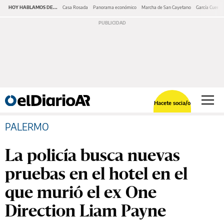
HOY HABLAMOS DE...
Casa Rosada
Panorama económico
Marcha de San Cayetano
García Cuerva
Hacete socia/o
PALERMO
La policía busca nuevas
pruebas en el hotel en el
que murió el ex One
Direction Liam Payne