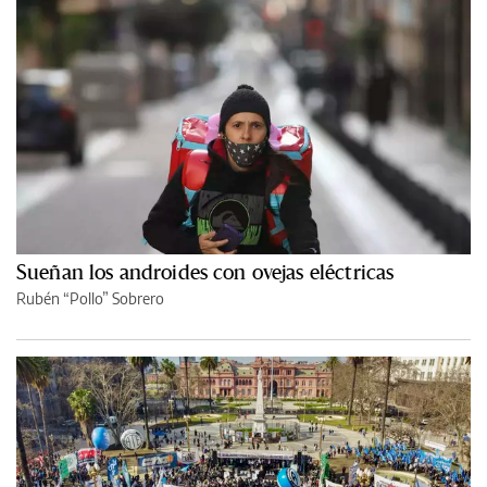
Sueñan los androides con ovejas eléctricas
Rubén “Pollo” Sobrero