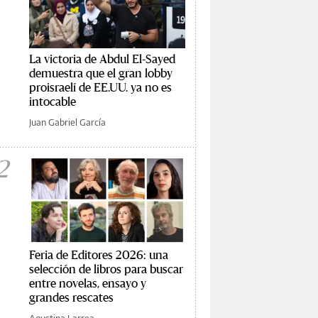
La victoria de Abdul El-Sayed
demuestra que el gran lobby
proisraelí de EE.UU. ya no es
intocable
Juan Gabriel García
2
Feria de Editores 2026: una
selección de libros para buscar
entre novelas, ensayo y
grandes rescates
Agustina Larrea