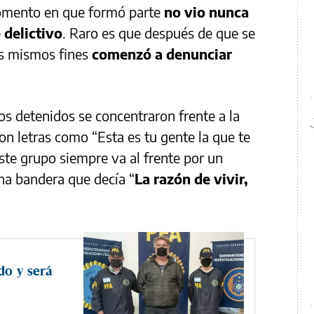
momento en que formó parte
no vio nunca
delictivo
. Raro es que después de que se
los mismos fines
comenzó a denunciar
os detenidos se concentraron frente a la
on letras como “Esta es tu gente la que te
ste grupo siempre va al frente por un
na bandera que decía “
La razón de vivir,
do y será