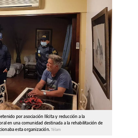
enido por asociación Ilícita y reducción a la
oral en una comunidad destinada a la rehabilitación de
cionaba esta organización.
Télam