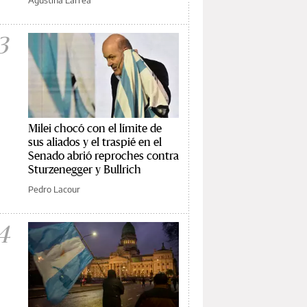
3
Milei chocó con el límite de
sus aliados y el traspié en el
Senado abrió reproches contra
Sturzenegger y Bullrich
Pedro Lacour
4