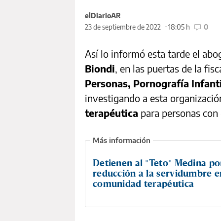
elDiarioAR
23 de septiembre de 2022
18:05 h
0
Así lo informó esta tarde el abo
Biondi
, en las puertas de la fis
Personas, Pornografía Infant
investigando a esta organizac
terapéutica
para personas con
Detienen al "Teto" Medina po
reducción a la servidumbre 
comunidad terapéutica