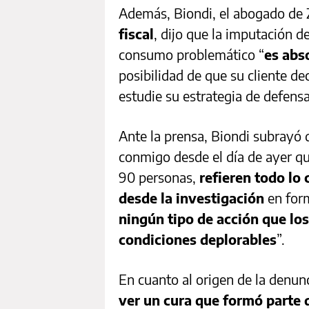
Además, Biondi, el abogado de 
fiscal
, dijo que la imputación d
consumo problemático “
es abs
posibilidad de que su cliente dec
estudie su estrategia de defensa
Ante la prensa, Biondi subrayó
conmigo desde el día de ayer q
90 personas,
refieren todo lo 
desde la investigación
en for
ningún tipo de acción que los
condiciones deplorables
”.
En cuanto al origen de la denun
ver un cura que formó parte 