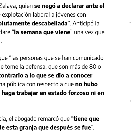
Zelaya, quien
se negó a declarar ante el
e explotación laboral a jóvenes con
olutamente descabellada
”. Anticipó la
lare “
la semana que viene
” una vez que
.
 que “las personas que se han comunicado
ue tomé la defensa, que son más de 80 o
contrario a lo que se dio a conocer
ma pública con respecto a que
no hubo
 haga trabajar en estado forzoso ni en
cia, el abogado remarcó que “
tiene que
de esta granja que después se fue
”.