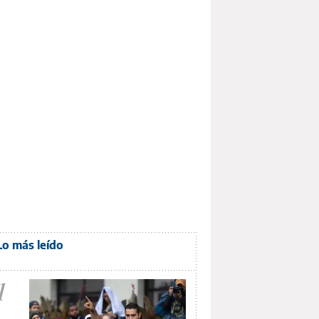
Lo más leído
1