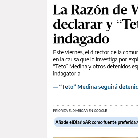
La Razón de Vi
declarar y “T
indagado
Este viernes, el director de la comu
en la causa que lo investiga por ex
“Teto” Medina y otros detenidos esp
indagatoria.
— “Teto” Medina seguirá detenid
PRIORIZA ELDIARIOAR EN GOOGLE
Añade elDiarioAR como fuente preferida