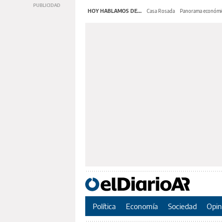
HOY HABLAMOS DE...
Casa Rosada
Panorama económi
Política
Economía
Sociedad
Opin