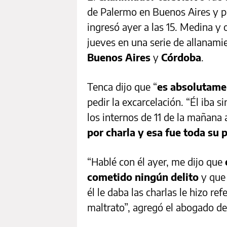
de Palermo en Buenos Aires y p
ingresó ayer a las 15. Medina y 
jueves en una serie de allanami
Buenos Aires
y
Córdoba
.
Tenca dijo que “
es absolutame
pedir la excarcelación. “Él iba 
los internos de 11 de la mañana 
por charla y esa fue toda su 
“Hablé con él ayer, me dijo que
cometido ningún delito
y que
él le daba las charlas le hizo re
maltrato”, agregó el abogado d