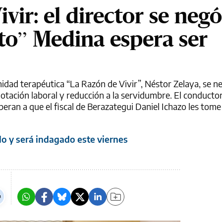
vir: el director se negó
eto” Medina espera ser
nidad terapéutica “La Razón de Vivir”, Néstor Zelaya, se n
plotación laboral y reducción a la servidumbre. El conducto
eran a que el fiscal de Berazategui Daniel Ichazo les tome
o y será indagado este viernes