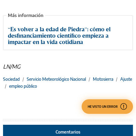
“Es volver a la edad de Piedra”: cómo el
desfinanciamiento científico empieza a
impactar en la vida cotidiana
LN/MG
Sociedad
/
Servicio Meteorológico Nacional
/
Motosierra
/
Ajuste
/
empleo público
HE VISTO UN ERROR
Comentarios