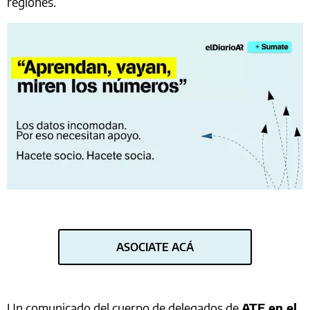
regiones.
ASOCIATE ACÁ
Un comunicado del cuerpo de delegados de
ATE en el