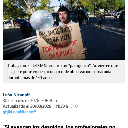
Trabajadores del SMN hicieron un "paraguazo". Advierten que
el ajuste pone en riesgo una red de observación construida
durante más de 150 años.
León Nicanoff
30 de marzo de 2026
06:30 h
Actualizado el 30/03/2026
11:30 h
0
@LeonNicanoff
“
Si avanzan los despidos, los profesionales no