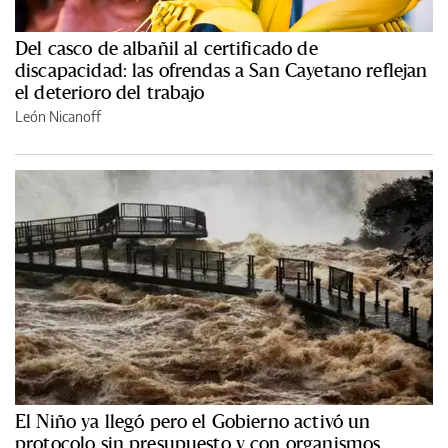
Del casco de albañil al certificado de
discapacidad: las ofrendas a San Cayetano reflejan
el deterioro del trabajo
León Nicanoff
El Niño ya llegó pero el Gobierno activó un
protocolo sin presupuesto y con organismos