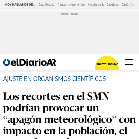
HOY HABLAMOS DE...
Casa Rosada
Panorama económico
Marcha de San Cayetano
García Cuerva
Hacete socia/o
AJUSTE EN ORGANISMOS CIENTÍFICOS
Los recortes en el SMN
podrían provocar un
“apagón meteorológico” con
impacto en la población, el