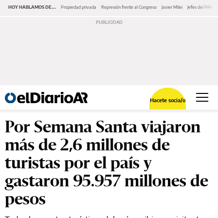
HOY HABLAMOS DE...
Propiedad privada
Represión frente al Congreso
Javier Milei
Jefes del PAMI
Hacete socia/o
Por Semana Santa viajaron
más de 2,6 millones de
turistas por el país y
gastaron 95.957 millones de
pesos