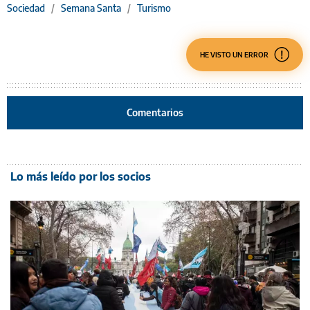
Sociedad
/
Semana Santa
/
Turismo
HE VISTO UN ERROR
Comentarios
Lo más leído por los socios