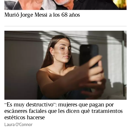
Murió Jorge Messi a los 68 años
“Es muy destructivo”: mujeres que pagan por
escáneres faciales que les dicen qué tratamientos
estéticos hacerse
Laura O'Connor