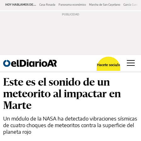
HOY HABLAMOS DE...
Casa Rosada
Panorama económico
Marcha de San Cayetano
García Cuerva
Hacete socia/o
Este es el sonido de un
meteorito al impactar en
Marte
Un módulo de la NASA ha detectado vibraciones sísmicas
de cuatro choques de meteoritos contra la superficie del
planeta rojo