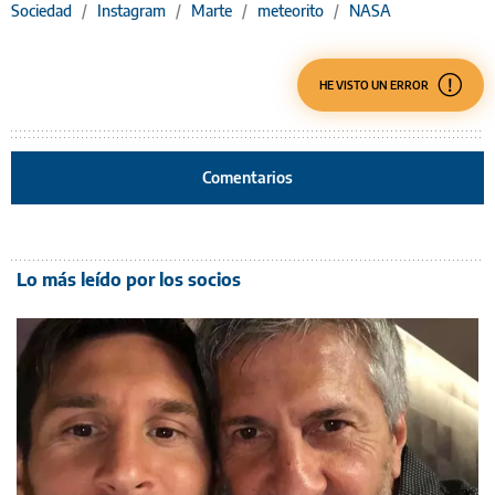
Sociedad
/
Instagram
/
Marte
/
meteorito
/
NASA
HE VISTO UN ERROR
Comentarios
Lo más leído por los socios