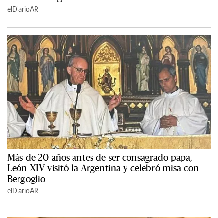
elDiarioAR
Más de 20 años antes de ser consagrado papa,
León XIV visitó la Argentina y celebró misa con
Bergoglio
elDiarioAR