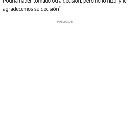
Podría haber tomado otra decisión, pero no lo hizo, y le
agradecemos su decisión”.