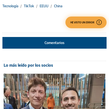
Tecnología
/
TikTok
/
EEUU
/
China
HE VISTO UN ERROR
Comentarios
Lo más leído por los socios