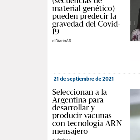
(secuencias de
material genético)
pueden predecir la
gravedad del Covid-
19
elDiarioAR
21 de septiembre de 2021
Seleccionan a la
Argentina para
desarrollar y
producir vacunas
con tecnología ARN
mensajero
elDiarioAR