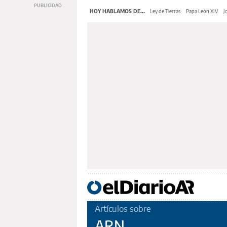
HOY HABLAMOS DE...
Ley de Tierras
Papa León XIV
J
Artículos sobre
ARN