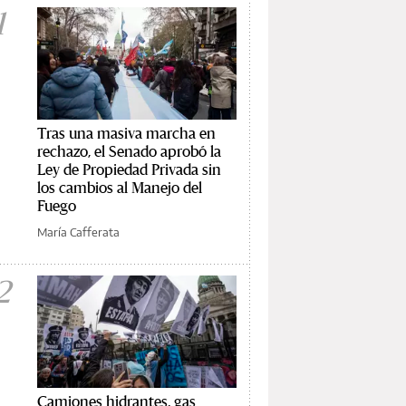
1
Tras una masiva marcha en
rechazo, el Senado aprobó la
Ley de Propiedad Privada sin
los cambios al Manejo del
Fuego
María Cafferata
2
Camiones hidrantes, gas