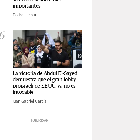
importantes
Pedro Lacour
6
La victoria de Abdul El-Sayed
demuestra que el gran lobby
proisraelí de EE.UU. ya no es
intocable
Juan Gabriel García