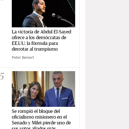
La victoria de Abdul El-Sayed
ofrece a los demócratas de
EE.UU. la fórmula para
derrotar al trumpismo
Peter Beinart
5
Se rompió el bloque del
oficialismo misionero en el
Senado y Milei pierde uno de
sus votos aliados más