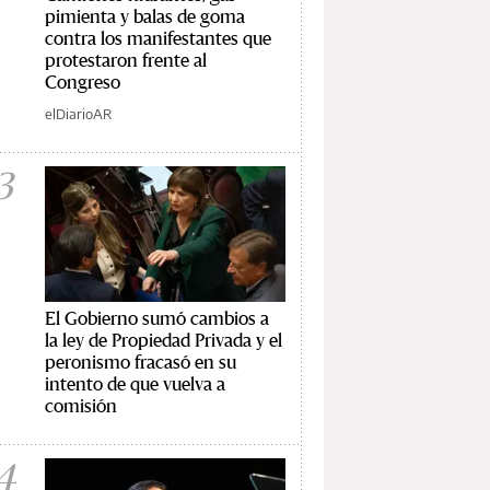
pimienta y balas de goma
contra los manifestantes que
protestaron frente al
Congreso
elDiarioAR
3
El Gobierno sumó cambios a
la ley de Propiedad Privada y el
peronismo fracasó en su
intento de que vuelva a
comisión
4