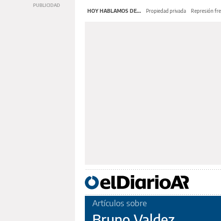
HOY HABLAMOS DE...
Propiedad privada
Represión fre
Artículos sobre
Bruno Valdez