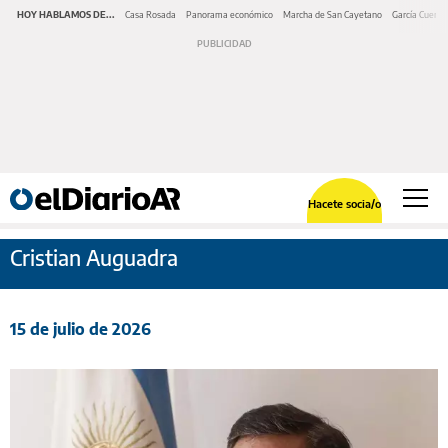
HOY HABLAMOS DE...
Casa Rosada
Panorama económico
Marcha de San Cayetano
García Cuerva
Hacete socia/o
Cristian Auguadra
15 de julio de 2026