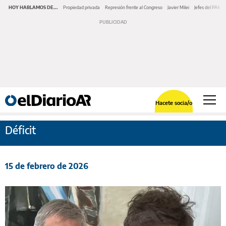
HOY HABLAMOS DE...
Propiedad privada
Represión frente al Congreso
Javier Milei
Jefes del PAMI
Hacete socia/o
Déficit
15 de febrero de 2026