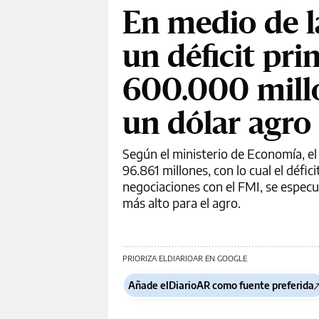
En medio de l
un déficit pri
600.000 millo
un dólar agro
Según el ministerio de Economía, el
96.861 millones, con lo cual el défic
negociaciones con el FMI, se especu
más alto para el agro.
PRIORIZA ELDIARIOAR EN GOOGLE
Añade elDiarioAR como fuente preferida