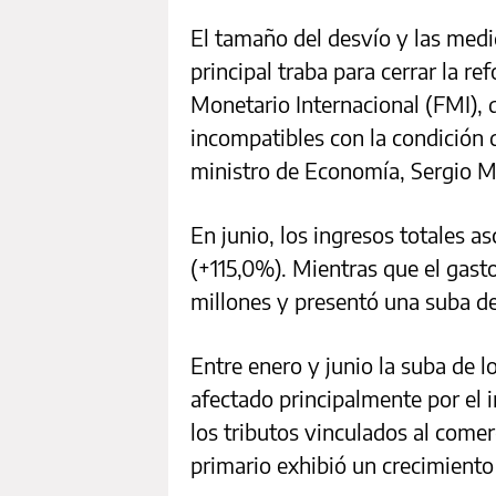
El tamaño del desvío y las medi
principal traba para cerrar la r
Monetario Internacional (FMI),
incompatibles con la condición 
ministro de Economía, Sergio M
En junio, los ingresos totales a
(+115,0%). Mientras que el gast
millones y presentó una suba d
Entre enero y junio la suba de l
afectado principalmente por el 
los tributos vinculados al comer
primario exhibió un crecimiento