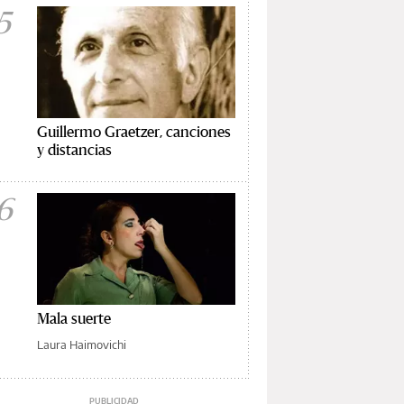
5
Guillermo Graetzer, canciones
y distancias
6
Mala suerte
Laura Haimovichi