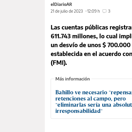
elDiarioAR
21 de julio de 2023
12:09 h
3
Las cuentas públicas registra
611.743 millones, lo cual imp
un desvío de unos $ 700.000 
establecida en el acuerdo co
(FMI).
Bahillo ve necesario "repensar
retenciones al campo, pero
"eliminarlas sería una absolu
irresponsabilidad"