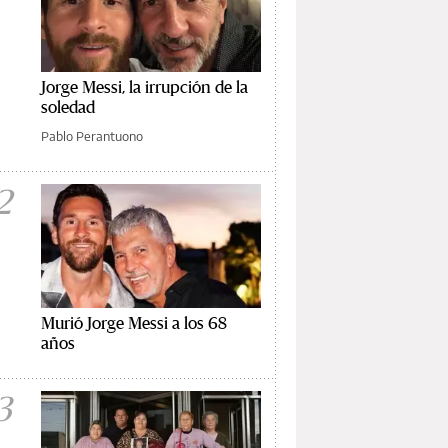
Jorge Messi, la irrupción de la
soledad
Pablo Perantuono
2
Murió Jorge Messi a los 68
años
3