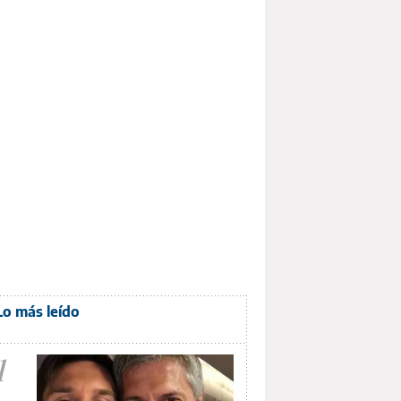
Lo más leído
1