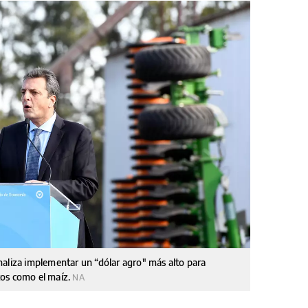
naliza implementar un “dólar agro″ más alto para
tos como el maíz.
NA