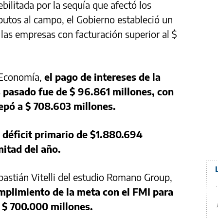
ebilitada por la sequía que afectó los
ibutos al campo, el Gobierno estableció un
las empresas con facturación superior al $
 Economía,
el pago de intereses de la
 pasado fue de $ 96.861 millones, con
trepó a $ 708.603 millones.
 déficit primario de $1.880.694
mitad del año.
astián Vitelli del estudio Romano Group,
mplimiento de la meta con el FMI para
 $ 700.000 millones.