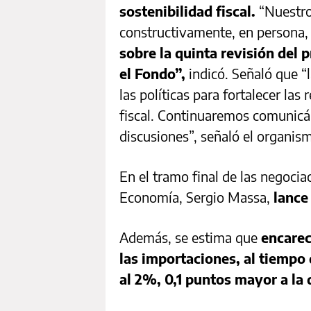
sostenibilidad fiscal.
“Nuestro
constructivamente, en persona, 
sobre la quinta revisión del
el Fondo”,
indicó. Señaló que “
las políticas para fortalecer las
fiscal. Continuaremos comunicá
discusiones”, señaló el organis
En el tramo final de las negocia
Economía, Sergio Massa,
lance
Además, se estima que
encarec
las importaciones, al tiempo
al 2%, 0,1 puntos mayor a la 