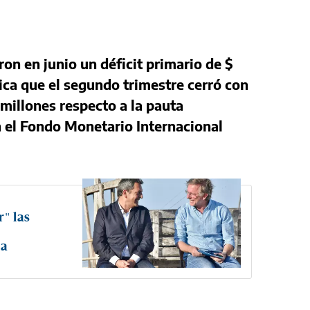
ron en junio un déficit primario de $
lica que el segundo trimestre cerró con
millones respecto a la pauta
n el Fondo Monetario Internacional
" las
ta