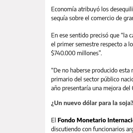
Economía atribuyó los desequili
sequía sobre el comercio de gra
En ese sentido precisó que “la 
el primer semestre respecto a l
$740.000 millones”.
“De no haberse producido esta m
primario del sector público nac
año presentaría una mejora del 
¿Un nuevo dólar para la soja
El
Fondo Monetario Internaci
discutiendo con funcionarios a