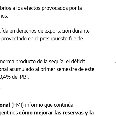
brios a los efectos provocados por la
nos.
caída en derechos de exportación durante
o proyectado en el presupuesto fue de
erma producto de la sequía, el déficit
ional acumulado al primer semestre de este
0,4% del PBI.
?
onal
(FMI) informó que continúa
rgentinos
cómo mejorar las reservas y la