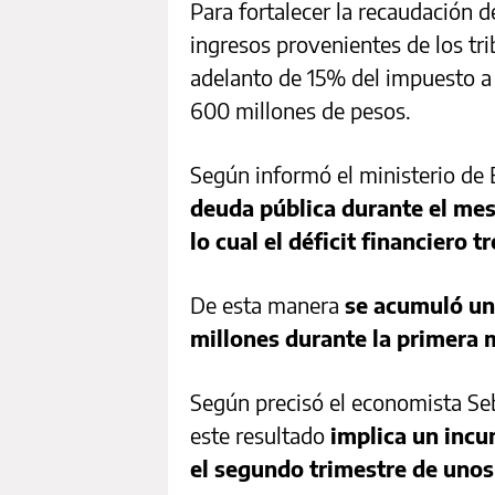
Para fortalecer la recaudación d
ingresos provenientes de los tr
adelanto de 15% del impuesto a 
600 millones de pesos.
Según informó el ministerio de
deuda pública durante el mes
lo cual el déficit financiero 
De esta manera
se acumuló un
millones durante la primera 
Según precisó el economista Seb
este resultado
implica un incu
el segundo trimestre de unos