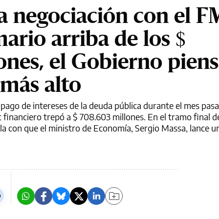
a negociación con el F
mario arriba de los $
nes, el Gobierno piens
 más alto
 pago de intereses de la deuda pública durante el mes pas
it financiero trepó a $ 708.603 millones. En el tramo final d
la con que el ministro de Economía, Sergio Massa, lance u