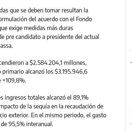
das que se deben tomar resultan la
eformulación del acuerdo con el Fondo
 que exige medidas más duras
de pre candidato a presidente del actual
assa.
scendieron a $2.584.204,1 millones,
o primario alcanzó los $3.195.946,6
e +109,8%.
os ingresos totales alcanzó el 89,1%
impacto de la sequía en la recaudación de
cio exterior. En el mismo periodo, el gasto
 de 95,5% interanual.