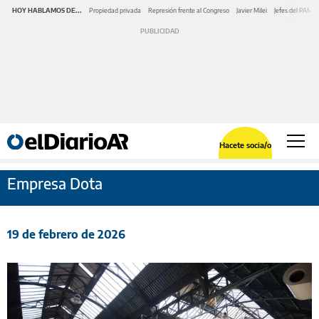
HOY HABLAMOS DE...
Propiedad privada
Represión frente al Congreso
Javier Milei
Jefes del PAMI
Hacete socia/o
Empresa Dota
19 de febrero de 2026