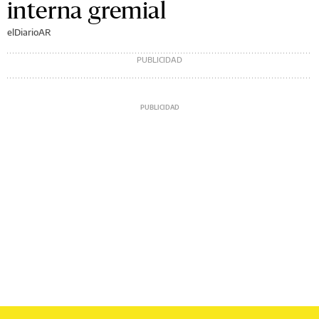
interna gremial
elDiarioAR