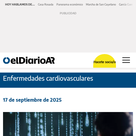
HOY HABLAMOS DE...
Casa Rosada
Panorama económico
Marcha de San Cayetano
García Cuerva
Hacete socia/o
Enfermedades cardiovasculares
17 de septiembre de 2025