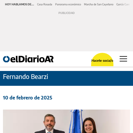
HOY HABLAMOS DE...
Casa Rosada
Panorama económico
Marcha de San Cayetano
García Cuerva
Hacete socia/o
Fernando Bearzi
10 de febrero de 2025