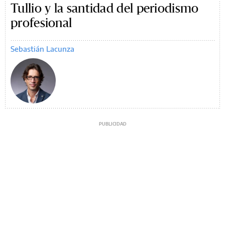
Tullio y la santidad del periodismo
profesional
Sebastián Lacunza