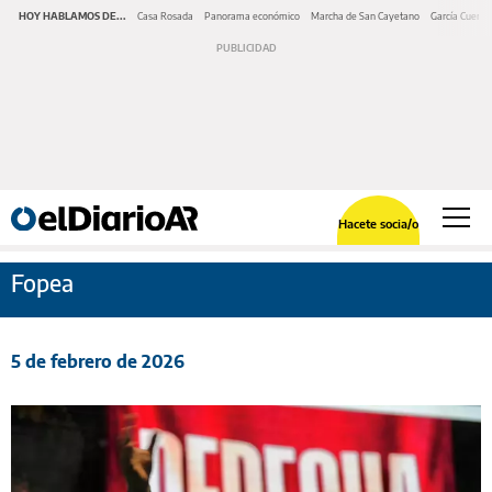
HOY HABLAMOS DE...
Casa Rosada
Panorama económico
Marcha de San Cayetano
García Cuerva
Hacete socia/o
Fopea
5 de febrero de 2026