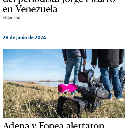
en Venezuela
elDiarioAR
28 de junio de 2024
Adepa y Fopea alertaron