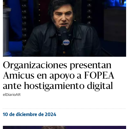
Organizaciones presentan
Amicus en apoyo a FOPEA
ante hostigamiento digital
elDiarioAR
10 de diciembre de 2024