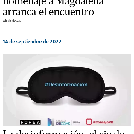
homenaje a Magdalena
arranca el encuentro
elDiarioAR
14 de septiembre de 2022
La desinformación, el eje de