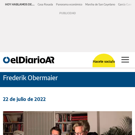
HOY HABLAMOS DE...
Casa Rosada
Panorama económico
Marcha de San Cayetano
García Cuerva
Hacete socia/o
Frederik Obermaier
22 de julio de 2022