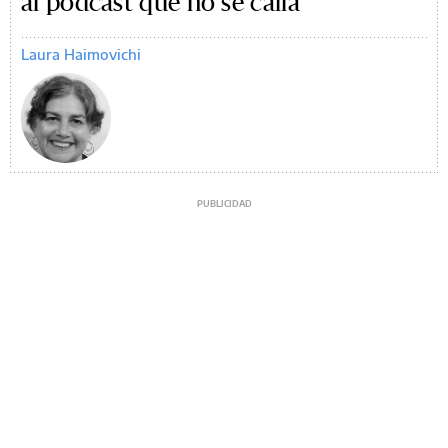
al podcast que no se calla
Laura Haimovichi