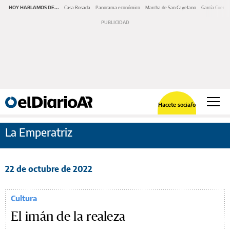
HOY HABLAMOS DE...
Casa Rosada
Panorama económico
Marcha de San Cayetano
García Cuerva
Hacete socia/o
La Emperatriz
22 de octubre de 2022
Cultura
El imán de la realeza