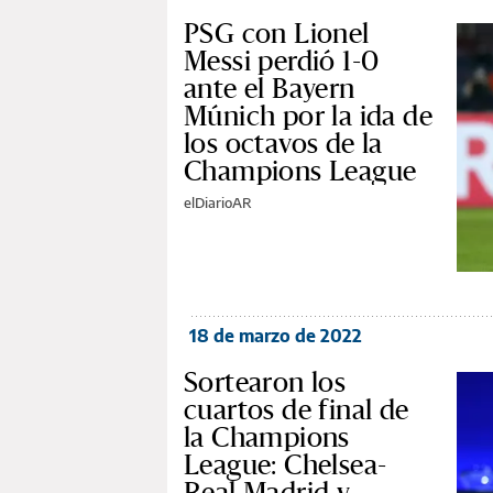
PSG con Lionel
Messi perdió 1-0
ante el Bayern
Múnich por la ida de
los octavos de la
Champions League
elDiarioAR
18 de marzo de 2022
Sortearon los
cuartos de final de
la Champions
League: Chelsea-
Real Madrid y