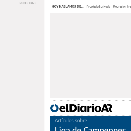
HOY HABLAMOS DE...
Propiedad privada
Represión fre
Artículos sobre
Liga de Campeones