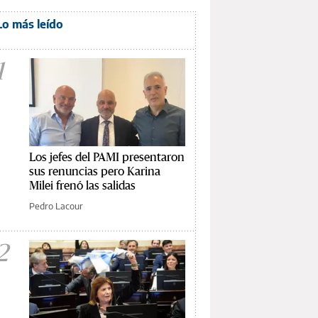
Lo más leído
1
Los jefes del PAMI presentaron
sus renuncias pero Karina
Milei frenó las salidas
Pedro Lacour
2