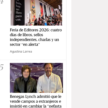
4
Feria de Editores 2026: cuatro
días de libros, sellos
independientes, charlas y un
sector “en alerta”
Agustina Larrea
5
Benegas Lynch admitió que le
vende campos a extranjeros e
insistió en cambiar la "nefasta