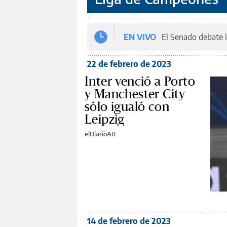
EN VIVO
El Senado debate l
22 de febrero de 2023
Inter venció a Porto
y Manchester City
sólo igualó con
Leipzig
elDiarioAR
14 de febrero de 2023