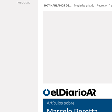
HOY HABLAMOS DE...
Propiedad privada
Represión fre
Artículos sobre
Marcelo Peretta