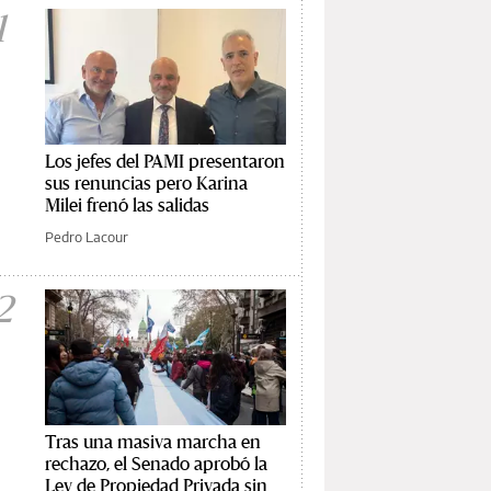
1
Los jefes del PAMI presentaron
sus renuncias pero Karina
Milei frenó las salidas
Pedro Lacour
2
Tras una masiva marcha en
rechazo, el Senado aprobó la
Ley de Propiedad Privada sin