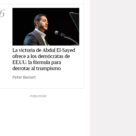
6
La victoria de Abdul El-Sayed
ofrece a los demócratas de
EE.UU. la fórmula para
derrotar al trumpismo
Peter Beinart