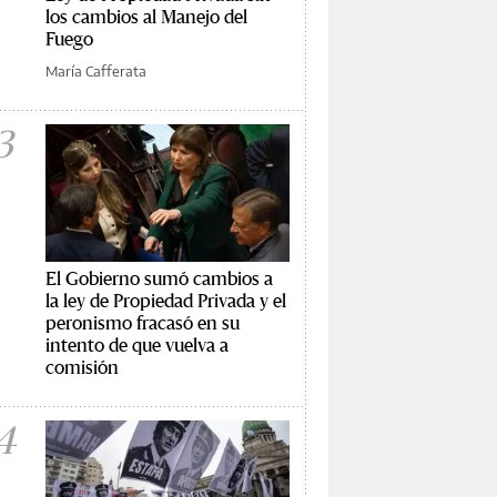
los cambios al Manejo del
Fuego
María Cafferata
3
El Gobierno sumó cambios a
la ley de Propiedad Privada y el
peronismo fracasó en su
intento de que vuelva a
comisión
4