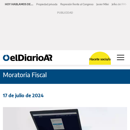
HOY HABLAMOS DE...
Propiedad privada
Represión frente al Congreso
Javier Milei
Jefes del PAMI
Hacete socia/o
Moratoria Fiscal
17 de julio de 2024