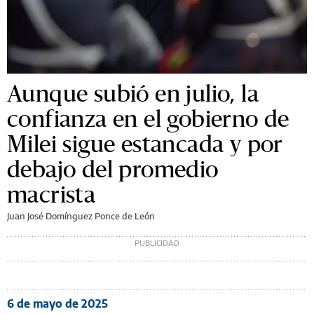
Aunque subió en julio, la
confianza en el gobierno de
Milei sigue estancada y por
debajo del promedio
macrista
Juan José Domínguez Ponce de León
6 de mayo de 2025