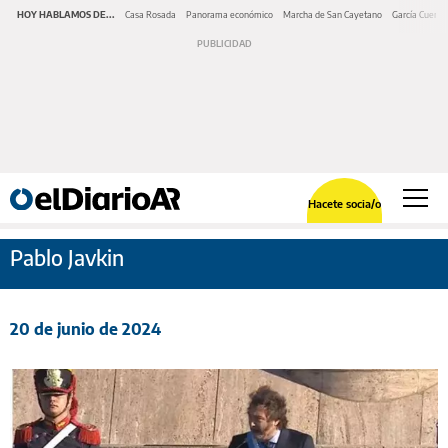
HOY HABLAMOS DE...
Casa Rosada
Panorama económico
Marcha de San Cayetano
García Cuerva
Hacete socia/o
Pablo Javkin
20 de junio de 2024