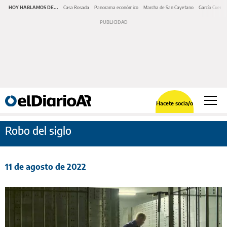
HOY HABLAMOS DE...
Casa Rosada
Panorama económico
Marcha de San Cayetano
García Cuerva
Hacete socia/o
Robo del siglo
11 de agosto de 2022