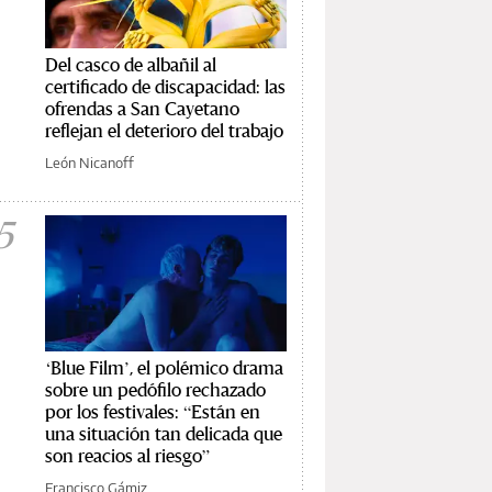
Del casco de albañil al
certificado de discapacidad: las
ofrendas a San Cayetano
reflejan el deterioro del trabajo
León Nicanoff
5
‘Blue Film’, el polémico drama
sobre un pedófilo rechazado
por los festivales: “Están en
una situación tan delicada que
son reacios al riesgo”
Francisco Gámiz