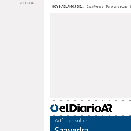
HOY HABLAMOS DE...
Casa Rosada
Panorama económi
Artículos sobre
Saavedra