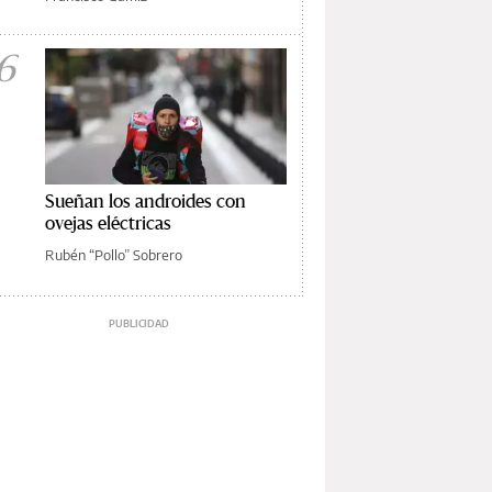
6
Sueñan los androides con
ovejas eléctricas
Rubén “Pollo” Sobrero