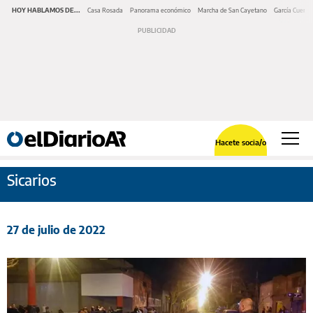
HOY HABLAMOS DE...
Casa Rosada
Panorama económico
Marcha de San Cayetano
García Cuerva
Hacete socia/o
Sicarios
27 de julio de 2022