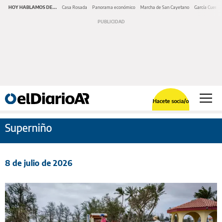
HOY HABLAMOS DE...
Casa Rosada
Panorama económico
Marcha de San Cayetano
García Cuerva
Hacete socia/o
Superniño
8 de julio de 2026