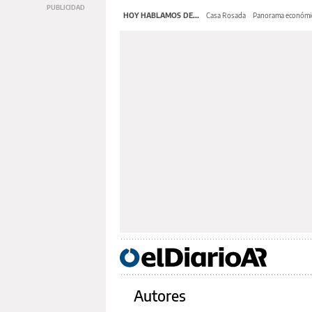
HOY HABLAMOS DE...
Casa Rosada
Panorama económi
Autores