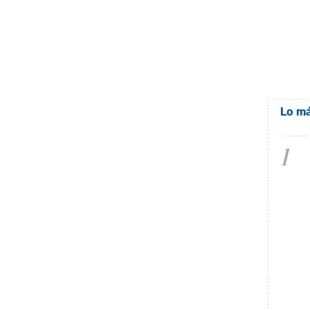
Lo má
1