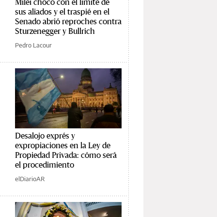
Milei chocó con el límite de
sus aliados y el traspié en el
Senado abrió reproches contra
Sturzenegger y Bullrich
Pedro Lacour
Desalojo exprés y
expropiaciones en la Ley de
Propiedad Privada: cómo será
el procedimiento
elDiarioAR