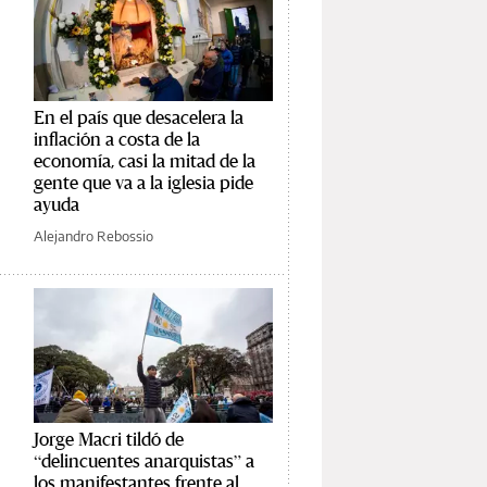
En el país que desacelera la
inflación a costa de la
economía, casi la mitad de la
gente que va a la iglesia pide
ayuda
Alejandro Rebossio
Jorge Macri tildó de
“delincuentes anarquistas” a
los manifestantes frente al