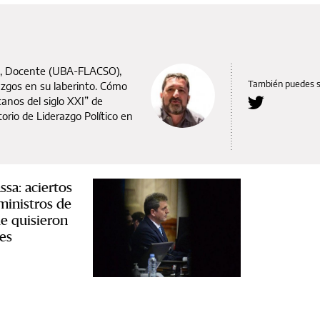
), Docente (UBA-FLACSO),
También puedes 
azgos en su laberinto. Cómo
anos del siglo XXI” de
orio de Liderazgo Político en
sa: aciertos
 ministros de
e quisieron
es