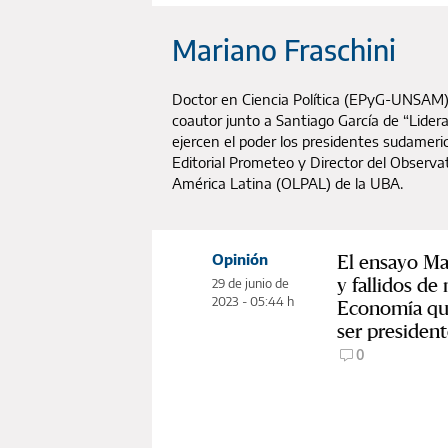
Mariano Fraschini
Doctor en Ciencia Política (EPyG-UNSAM
coautor junto a Santiago García de “Lider
ejercen el poder los presidentes sudameric
Editorial Prometeo y Director del Observat
América Latina (OLPAL) de la UBA.
El ensayo Mas
Opinión
y fallidos de
29 de junio de
2023 - 05:44 h
Economía qu
ser president
0